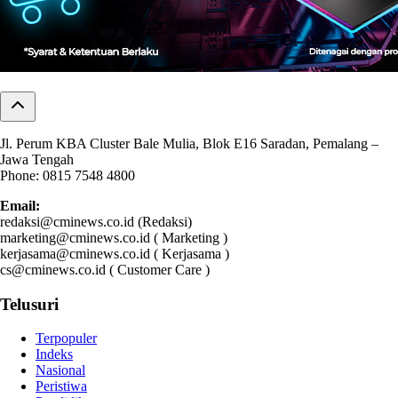
Jl. Perum KBA Cluster Bale Mulia, Blok E16 Saradan, Pemalang –
Jawa Tengah
Phone: 0815 7548 4800
Email:
redaksi@cminews.co.id (Redaksi)
marketing@cminews.co.id ( Marketing )
kerjasama@cminews.co.id ( Kerjasama )
cs@cminews.co.id ( Customer Care )
Telusuri
Terpopuler
Indeks
Nasional
Peristiwa