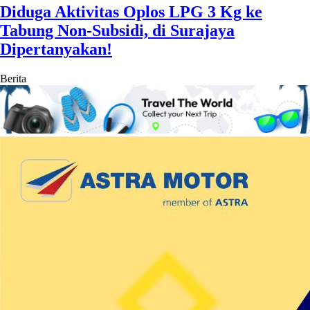
Diduga Aktivitas Oplos LPG 3 Kg ke
Tabung Non-Subsidi, di Surajaya
Dipertanyakan!
Berita