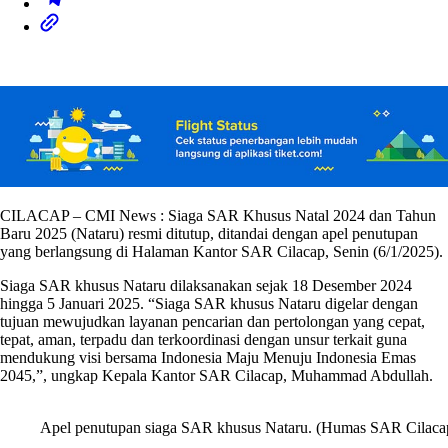
CILACAP – CMI News : Siaga SAR Khusus Natal 2024 dan Tahun
Baru 2025 (Nataru) resmi ditutup, ditandai dengan apel penutupan
yang berlangsung di Halaman Kantor SAR Cilacap, Senin (6/1/2025).
Siaga SAR khusus Nataru dilaksanakan sejak 18 Desember 2024
hingga 5 Januari 2025. “Siaga SAR khusus Nataru digelar dengan
tujuan mewujudkan layanan pencarian dan pertolongan yang cepat,
tepat, aman, terpadu dan terkoordinasi dengan unsur terkait guna
mendukung visi bersama Indonesia Maju Menuju Indonesia Emas
2045,”, ungkap Kepala Kantor SAR Cilacap, Muhammad Abdullah.
Apel penutupan siaga SAR khusus Nataru. (Humas SAR Cilaca