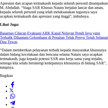
Apresiasi dan ucapan terimakasih kepada seluruh personil disampaikan
M. Abdullah. “Siaga SAR Khusus Nataru berjalan lancar dan aman,
kepada seluruh personil yang telah melaksanakan tugasnya saya
ucapkan terimakasih dan apresiasi yang tinggi”, imbuhnya.
Lihat Juga:
Basarnas Cilacap Evakuasi ABK Kapal Nelayan Pendi Jaya yang
Terbalik Dihantam Gelombang di Perairan Teluk Penyu Tujuh Selamat
Dua Tewas
“Dalam memberikan pelayanan terbaik kepada masyarakat khususnya
dalam bidang kecelakaan dan bencana selama Nataru saya ucapkan
terimakasih, juga kepada potensi SAR atas kerja sama yang terjalin,
semoga kita selalu bersinergi kedepannya khususnya di bidang SAR”,
tutupnya.
Bagikan