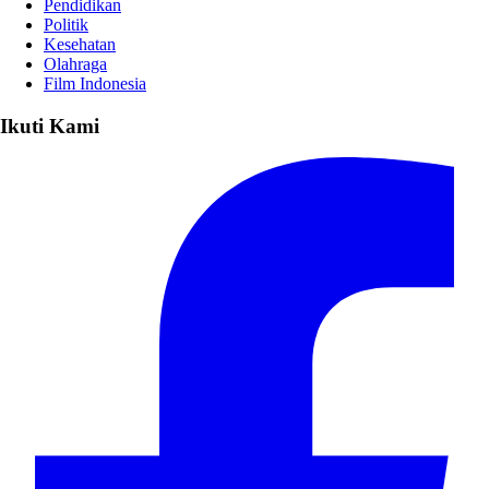
Pendidikan
Politik
Kesehatan
Olahraga
Film Indonesia
Ikuti Kami