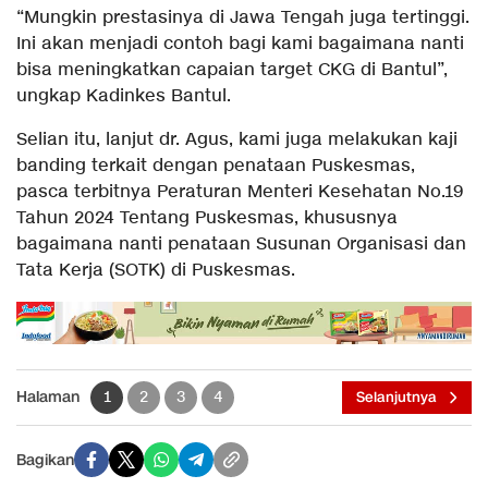
“Mungkin prestasinya di Jawa Tengah juga tertinggi.
Ini akan menjadi contoh bagi kami bagaimana nanti
bisa meningkatkan capaian target CKG di Bantul”,
ungkap Kadinkes Bantul.
Selian itu, lanjut dr. Agus, kami juga melakukan kaji
banding terkait dengan penataan Puskesmas,
pasca terbitnya Peraturan Menteri Kesehatan No.19
Tahun 2024 Tentang Puskesmas, khususnya
bagaimana nanti penataan Susunan Organisasi dan
Tata Kerja (SOTK) di Puskesmas.
Halaman
1
2
3
4
Selanjutnya
Bagikan