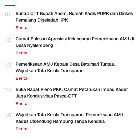
01
Buntut OTT Bupati Anom, Rumah Kadis PUPR dan Dinkes
Pemalang Digeledah KPK
Berita
02
Camat Pulosari Apresiasi Kelancaran Pemeriksaan AMJ di
Desa Nyalembeng
Berita
03
Pemeriksaan AMJ Kepala Desa Batursari Tuntas,
Wujudkan Tata Kelola Transparan
Berita
04
Buka Rapat Pleno PKK, Camat Petarukan Imbau Kader
Jaga Kondusivitas Pasca-OTT
Berita
05
Wujudkan Tata Kelola Transparan, Pemeriksaan AMJ
Kades Cikendung Rampung Tanpa Kendala
Berita