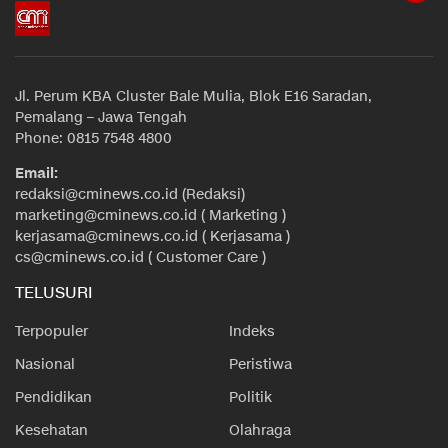
Jl. Perum KBA Cluster Bale Mulia, Blok E16 Saradan,
Pemalang – Jawa Tengah
Phone: 0815 7548 4800
Email:
redaksi@cminews.co.id (Redaksi)
marketing@cminews.co.id ( Marketing )
kerjasama@cminews.co.id ( Kerjasama )
cs@cminews.co.id ( Customer Care )
TELUSURI
Terpopuler
Indeks
Nasional
Peristiwa
Pendidikan
Politik
Kesehatan
Olahraga