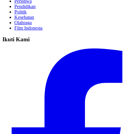
Peristiwa
Pendidikan
Politik
Kesehatan
Olahraga
Film Indonesia
Ikuti Kami