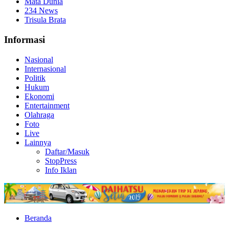
Mata Dunia
234 News
Trisula Brata
Informasi
Nasional
Internasional
Politik
Hukum
Ekonomi
Entertainment
Olahraga
Foto
Live
Lainnya
Daftar/Masuk
StopPress
Info Iklan
Beranda