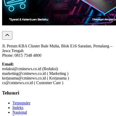
Jl. Perum KBA Cluster Bale Mulia, Blok E16 Saradan, Pemalang –
Jawa Tengah
Phone: 0815 7548 4800
Email:
redaksi@cminews.co.id (Redaksi)
marketing@cminews.co.id ( Marketing )
kerjasama@cminews.co.id ( Kerjasama )
cs@cminews.co.id ( Customer Care )
Telusuri
Terpopuler
Indeks
Nasional