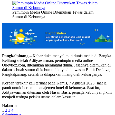
Pemimpin Media Online Ditemukan Tewas dalam
Sumur di Kebunnya
Pangkalpinang
– Kabar duka menyelimuti dunia media di Bangka
Belitung setelah Adityawarman, pemimpin media online
Okeyboz.com, ditemukan meninggal dunia. Jasadnya ditemukan di
dalam sebuah sumur di kebun miliknya di kawasan Bukit Dealova,
Pangkalpinang, setelah ia dilaporkan hilang oleh keluarganya.
Korban terakhir kali terlihat pada Kamis, 7 Agustus 2025, saat ia
pamit untuk bertemu manajemen hotel di kebunnya. Saat itu,
Adityawarman ditemani oleh Hasan Basri, penjaga kebun yang kini
menjadi terduga pelaku utama dalam kasus ini.
Halaman
1
2
3
4
Selanjutnya