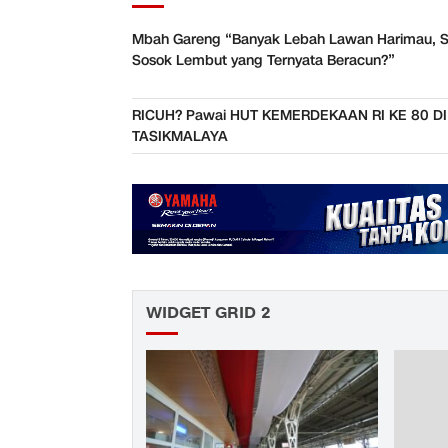
Mbah Gareng “Banyak Lebah Lawan Harimau, S
Sosok Lembut yang Ternyata Beracun?”
RICUH? Pawai HUT KEMERDEKAAN RI KE 80 DI
TASIKMALAYA
WIDGET GRID 2