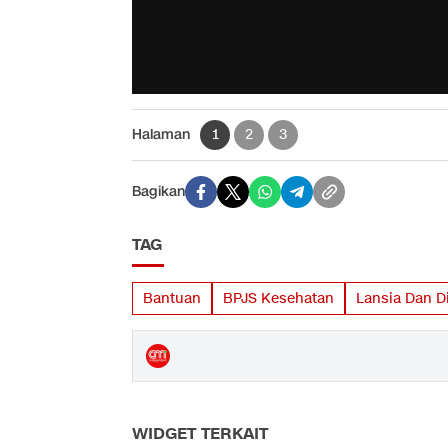
Halaman
1
2
3
Bagikan
TAG
Bantuan
BPJS Kesehatan
Lansia Dan D
WIDGET TERKAIT