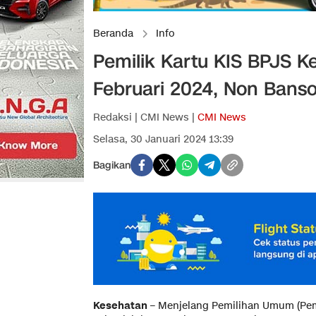
Beranda
Info
Pemilik Kartu KIS BPJS K
Februari 2024, Non Bansos
Redaksi | CMI News |
CMI News
Selasa, 30 Januari 2024 13:39
Bagikan
Kesehatan
– Menjelang Pemilihan Umum (Pem