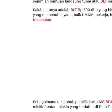
sejumlah bantuan langsung tunai atau
BLT
pa
Salah satunya adalah
BLT
Rp 600 ribu yang bi
yang memenuhi syarat, baik UMKM, pekerja, h
Kesehatan
.
Sebagaimana diketahui, pemilik kartu KIS
BPJ
miskin/rentan miskin yang terdaftar di Data T