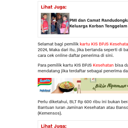
Lihat Juga:
PMI dan Camat Randudongka
Keluarga Korban Tenggelam 
Selamat bagi pemilik
kartu KIS BPJS
Kesehat
2024, Maka dari itu, jika bertanda seperti di
cara cek online daftar penerima di sini.
Para pemilik kartu KIS BPJS
Kesehatan
bisa da
mendatang jika terdaftar sebagai penerima d
Perlu diketahui, BLT Rp 600 ribu ini bukan be
Bantuan Iuran Jaminan Kesehatan atau Banso
(Kemensos).
Lihat Juga: