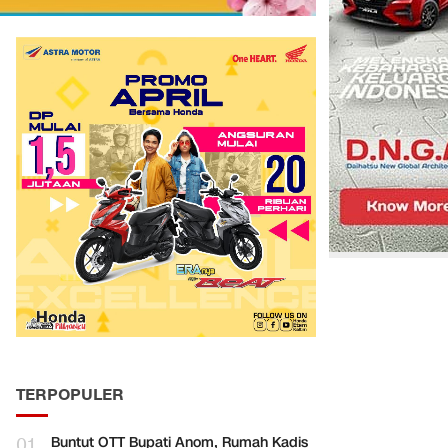
TERPOPULER
01
Buntut OTT Bupati Anom, Rumah Kadis