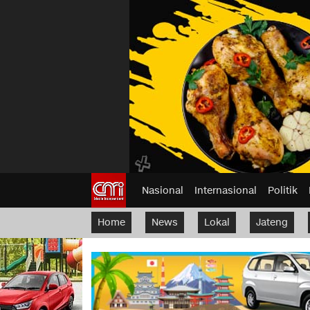
Nasional
Internasional
Politik
Home
News
Lokal
Jateng