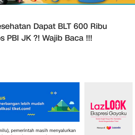
esehatan Dapat BLT 600 Ribu
 PBI JK ?! Wajib Baca !!!
ilu), pemerintah masih menyalurkan