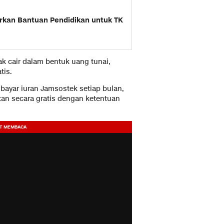
rkan Bantuan Pendidikan untuk TK
ak cair dalam bentuk uang tunai,
tis.
bayar iuran Jamsostek setiap bulan,
an secara gratis dengan ketentuan