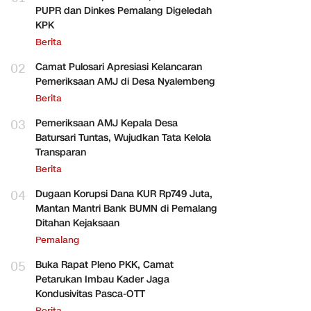
PUPR dan Dinkes Pemalang Digeledah
KPK
Berita
02
Camat Pulosari Apresiasi Kelancaran
Pemeriksaan AMJ di Desa Nyalembeng
Berita
03
Pemeriksaan AMJ Kepala Desa
Batursari Tuntas, Wujudkan Tata Kelola
Transparan
Berita
04
Dugaan Korupsi Dana KUR Rp749 Juta,
Mantan Mantri Bank BUMN di Pemalang
Ditahan Kejaksaan
Pemalang
05
Buka Rapat Pleno PKK, Camat
Petarukan Imbau Kader Jaga
Kondusivitas Pasca-OTT