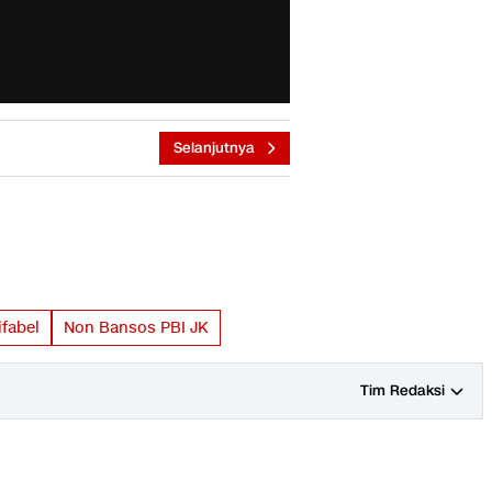
Selanjutnya
ifabel
Non Bansos PBI JK
Tim Redaksi