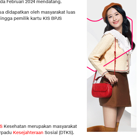
da Februari 2024 mendatang.
sa didapatkan oleh masyarakat luas
ingga pemilik kartu KIS BPJS
S
Kesehatan merupakan masyarakat
erpadu
Kesejahteraan
Sosial (DTKS).