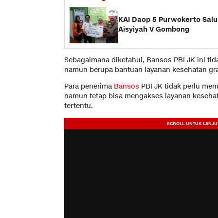
KAI Daop 5 Purwokerto Salu
Aisyiyah V Gombong
Sebagaimana diketahui, Bansos PBI JK ini tid
namun berupa bantuan layanan kesehatan gra
Para penerima
Bansos
PBI JK tidak perlu mem
namun tetap bisa mengakses layanan kesehat
tertentu.