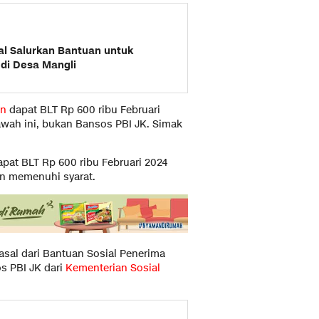
l Salurkan Bantuan untuk
di Desa Mangli
an
dapat BLT Rp 600 ribu Februari
 bawah ini, bukan Bansos PBI JK. Simak
pat BLT Rp 600 ribu Februari 2024
an memenuhi syarat.
rasal dari Bantuan Sosial Penerima
s PBI JK dari
Kementerian Sosial