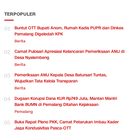
TERPOPULER
01
Buntut OTT Bupati Anom, Rumah Kadis PUPR dan Dinkes
Pemalang Digeledah KPK
Berita
02
Camat Pulosari Apresiasi Kelancaran Pemeriksaan AMJ di
Desa Nyalembeng
Berita
03
Pemeriksaan AMJ Kepala Desa Batursari Tuntas,
Wujudkan Tata Kelola Transparan
Berita
04
Dugaan Korupsi Dana KUR Rp749 Juta, Mantan Mantri
Bank BUMN di Pemalang Ditahan Kejaksaan
Pemalang
05
Buka Rapat Pleno PKK, Camat Petarukan Imbau Kader
Jaga Kondusivitas Pasca-OTT