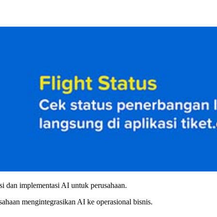
i dan implementasi AI untuk perusahaan.
ahaan mengintegrasikan AI ke operasional bisnis.