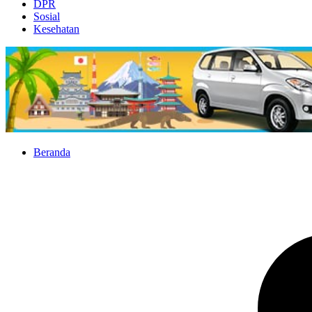
DPR
Sosial
Kesehatan
Beranda