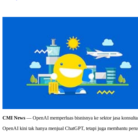
CMI News
— OpenAI memperluas bisnisnya ke sektor jasa konsultas
OpenAI kini tak hanya menjual ChatGPT, tetapi juga membantu perus