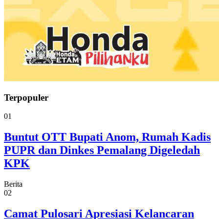
Terpopuler
01
Buntut OTT Bupati Anom, Rumah Kadis
PUPR dan Dinkes Pemalang Digeledah
KPK
Berita
02
Camat Pulosari Apresiasi Kelancaran