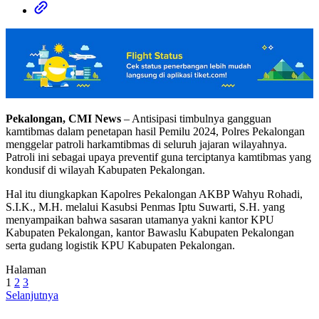
Pekalongan, CMI News
– Antisipasi timbulnya gangguan
kamtibmas dalam penetapan hasil Pemilu 2024, Polres Pekalongan
menggelar patroli harkamtibmas di seluruh jajaran wilayahnya.
Patroli ini sebagai upaya preventif guna terciptanya kamtibmas yang
kondusif di wilayah Kabupaten Pekalongan.
Hal itu diungkapkan Kapolres Pekalongan AKBP Wahyu Rohadi,
S.I.K., M.H. melalui Kasubsi Penmas Iptu Suwarti, S.H. yang
menyampaikan bahwa sasaran utamanya yakni kantor KPU
Kabupaten Pekalongan, kantor Bawaslu Kabupaten Pekalongan
serta gudang logistik KPU Kabupaten Pekalongan.
Halaman
1
2
3
Selanjutnya