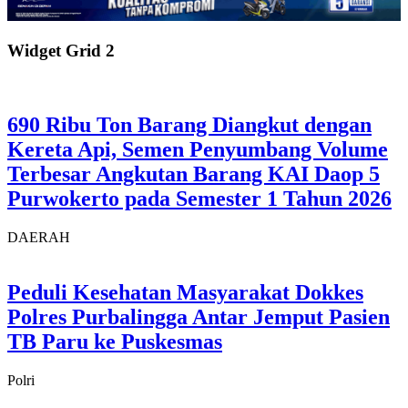
Widget Grid 2
690 Ribu Ton Barang Diangkut dengan
Kereta Api, Semen Penyumbang Volume
Terbesar Angkutan Barang KAI Daop 5
Purwokerto pada Semester 1 Tahun 2026
DAERAH
Peduli Kesehatan Masyarakat Dokkes
Polres Purbalingga Antar Jemput Pasien
TB Paru ke Puskesmas
Polri