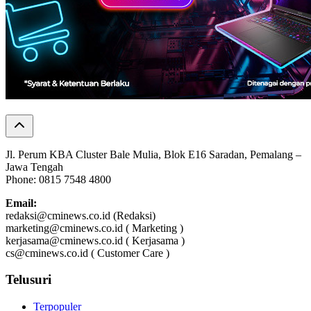
Jl. Perum KBA Cluster Bale Mulia, Blok E16 Saradan, Pemalang –
Jawa Tengah
Phone: 0815 7548 4800
Email:
redaksi@cminews.co.id (Redaksi)
marketing@cminews.co.id ( Marketing )
kerjasama@cminews.co.id ( Kerjasama )
cs@cminews.co.id ( Customer Care )
Telusuri
Terpopuler