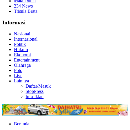
Mata Dunia
234 News
Trisula Brata
Informasi
Nasional
Internasional
Politik
Hukum
Ekonomi
Entertainment
Olahraga
Foto
Live
Lainnya
Daftar/Masuk
StopPress
Info Iklan
Beranda