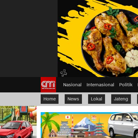
Nasional
Internasional
Politik
Home
News
Lokal
Jateng