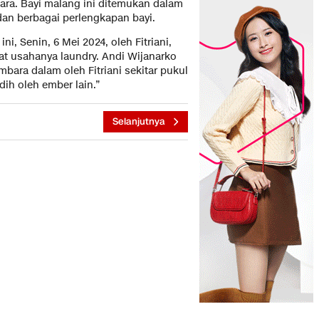
Utara. Bayi malang ini ditemukan dalam
dan berbagai perlengkapan bayi.
ni, Senin, 6 Mei 2024, oleh Fitriani,
t usahanya laundry. Andi Wijanarko
mbara dalam oleh Fitriani sekitar pukul
dih oleh ember lain.”
Selanjutnya