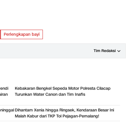
Perlengkapan bayi
Tim Redaksi
Pendi
Kebakaran Bengkel Sepeda Motor Polresta Cilacap
iran
Turunkan Water Canon dan Tim Inafis
eninggal
Dihantam Xenia hingga Ringsek, Kendaraan Besar Ini
Malah Kabur dari TKP Tol Pejagan-Pemalang!