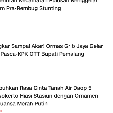
rintah Kecamatan Pulosari Menggelar
um Pra-Rembug Stunting
kar Sampai Akar! Ormas Grib Jaya Gelar
 Pasca-KPK OTT Bupati Pemalang
uhkan Rasa Cinta Tanah Air Daop 5
okerto Hiasi Stasiun dengan Ornamen
uansa Merah Putih
H