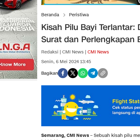
Beranda
Peristiwa
Kisah Pilu Bayi Terlanta
Surat dan Perlengkapan 
Redaksi | CMI News |
CMI News
Senin, 6 Mei 2024 13:45
Bagikan
Semarang, CMI News
– Sebuah kisah pilu m