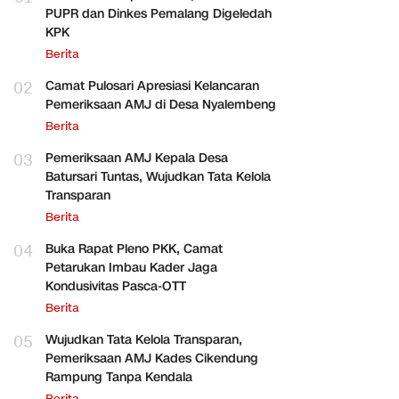
PUPR dan Dinkes Pemalang Digeledah
KPK
Berita
02
Camat Pulosari Apresiasi Kelancaran
Pemeriksaan AMJ di Desa Nyalembeng
Berita
03
Pemeriksaan AMJ Kepala Desa
Batursari Tuntas, Wujudkan Tata Kelola
Transparan
Berita
04
Buka Rapat Pleno PKK, Camat
Petarukan Imbau Kader Jaga
Kondusivitas Pasca-OTT
Berita
05
Wujudkan Tata Kelola Transparan,
Pemeriksaan AMJ Kades Cikendung
Rampung Tanpa Kendala