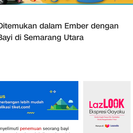
r: Ditemukan dalam Ember dengan
Bayi di Semarang Utara
enyelimuti
penemuan
seorang bayi