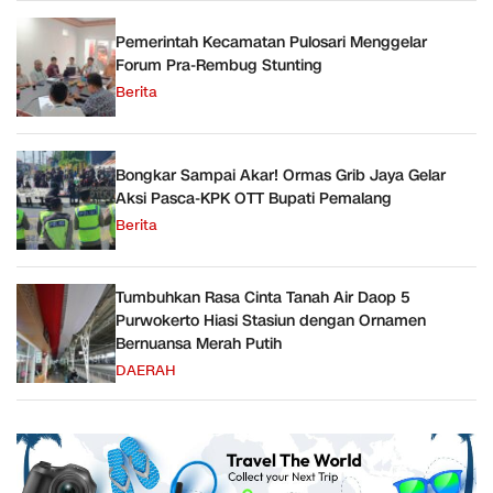
Pemerintah Kecamatan Pulosari Menggelar
Forum Pra-Rembug Stunting
Berita
Bongkar Sampai Akar! Ormas Grib Jaya Gelar
Aksi Pasca-KPK OTT Bupati Pemalang
Berita
Tumbuhkan Rasa Cinta Tanah Air Daop 5
Purwokerto Hiasi Stasiun dengan Ornamen
Bernuansa Merah Putih
DAERAH