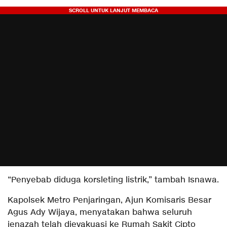
“Penyebab diduga korsleting listrik,” tambah Isnawa.
Kapolsek Metro Penjaringan, Ajun Komisaris Besar
Agus Ady Wijaya, menyatakan bahwa seluruh
jenazah telah dievakuasi ke Rumah Sakit Cipto