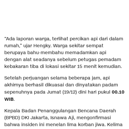
“Ada laporan warga, terlihat percikan api dari dalam
rumah,” ujar Hengky. Warga sekitar sempat
berupaya bahu-membahu memadamkan api
dengan alat seadanya sebelum petugas pemadam
kebakaran tiba di lokasi sekitar 15 menit kemudian.
Setelah perjuangan selama beberapa jam, api
akhirnya berhasil dikuasai dan dinyatakan padam
00.10
sepenuhnya pada Jumat (19/12) dini hari pukul
WIB
.
Kepala Badan Penanggulangan Bencana Daerah
(BPBD) DKI Jakarta, Isnawa Aji, mengonfirmasi
bahwa insiden ini menelan lima korban jiwa. Kelima