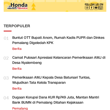
TERPOPULER
01
Buntut OTT Bupati Anom, Rumah Kadis PUPR dan Dinkes
Pemalang Digeledah KPK
Berita
02
Camat Pulosari Apresiasi Kelancaran Pemeriksaan AMJ di
Desa Nyalembeng
Berita
03
Pemeriksaan AMJ Kepala Desa Batursari Tuntas,
Wujudkan Tata Kelola Transparan
Berita
04
Dugaan Korupsi Dana KUR Rp749 Juta, Mantan Mantri
Bank BUMN di Pemalang Ditahan Kejaksaan
Pemalang