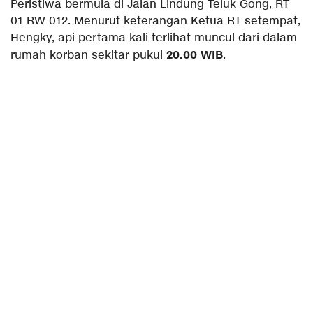
Peristiwa bermula di Jalan Lindung Teluk Gong, RT
01 RW 012. Menurut keterangan Ketua RT setempat,
Hengky, api pertama kali terlihat muncul dari dalam
20.00 WIB
rumah korban sekitar pukul
.