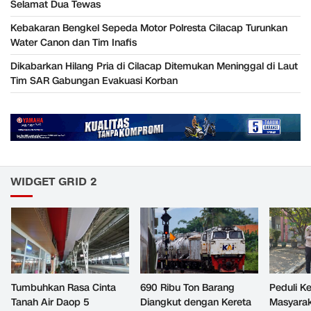
Selamat Dua Tewas
Kebakaran Bengkel Sepeda Motor Polresta Cilacap Turunkan
Water Canon dan Tim Inafis
Dikabarkan Hilang Pria di Cilacap Ditemukan Meninggal di Laut
Tim SAR Gabungan Evakuasi Korban
WIDGET GRID 2
Tumbuhkan Rasa Cinta
690 Ribu Ton Barang
Peduli K
Tanah Air Daop 5
Diangkut dengan Kereta
Masyara