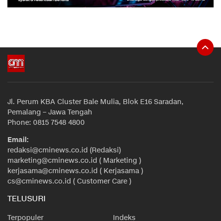
Jl. Perum KBA Cluster Bale Mulia, Blok E16 Saradan,
Pemalang – Jawa Tengah
Phone: 0815 7548 4800
Email:
redaksi@cminews.co.id (Redaksi)
marketing@cminews.co.id ( Marketing )
kerjasama@cminews.co.id ( Kerjasama )
cs@cminews.co.id ( Customer Care )
TELUSURI
Terpopuler
Indeks