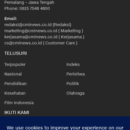
Pemalang – Jawa Tengah
Phone: 0815 7548 4800
Email:
redaksi@cminews.co.id (Redaksi)
marketing@cminews.co.id ( Marketing )
kerjasama@cminews.co.id ( Kerjasama )
cs@cminews.co.id ( Customer Care )
TELUSURI
Terpopuler
Indeks
Nasional
Peristiwa
Pendidikan
Politik
Kesehatan
Olahraga
Film Indonesia
IKUTI KAMI