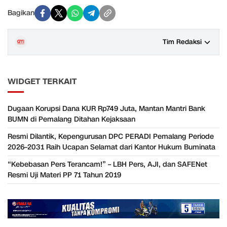
Bagikan
Tim Redaksi
WIDGET TERKAIT
Dugaan Korupsi Dana KUR Rp749 Juta, Mantan Mantri Bank
BUMN di Pemalang Ditahan Kejaksaan
Resmi Dilantik, Kepengurusan DPC PERADI Pemalang Periode
2026–2031 Raih Ucapan Selamat dari Kantor Hukum Buminata
“Kebebasan Pers Terancam!” – LBH Pers, AJI, dan SAFENet
Resmi Uji Materi PP 71 Tahun 2019