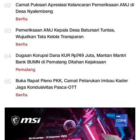
02
Camat Pulosari Apresiasi Kelancaran Pemeriksaan AMJ di
Desa Nyalembeng
Berita
03
Pemeriksaan AMJ Kepala Desa Batursari Tuntas,
Wujudkan Tata Kelola Transparan
Berita
04
Dugaan Korupsi Dana KUR Rp749 Juta, Mantan Mantri
Bank BUMN di Pemalang Ditahan Kejaksaan
Pemalang
05
Buka Rapat Pleno PKK, Camat Petarukan Imbau Kader
Jaga Kondusivitas Pasca-OTT
Berita