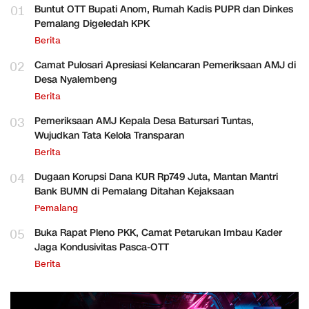
01
Buntut OTT Bupati Anom, Rumah Kadis PUPR dan Dinkes
Pemalang Digeledah KPK
Berita
02
Camat Pulosari Apresiasi Kelancaran Pemeriksaan AMJ di
Desa Nyalembeng
Berita
03
Pemeriksaan AMJ Kepala Desa Batursari Tuntas,
Wujudkan Tata Kelola Transparan
Berita
04
Dugaan Korupsi Dana KUR Rp749 Juta, Mantan Mantri
Bank BUMN di Pemalang Ditahan Kejaksaan
Pemalang
05
Buka Rapat Pleno PKK, Camat Petarukan Imbau Kader
Jaga Kondusivitas Pasca-OTT
Berita