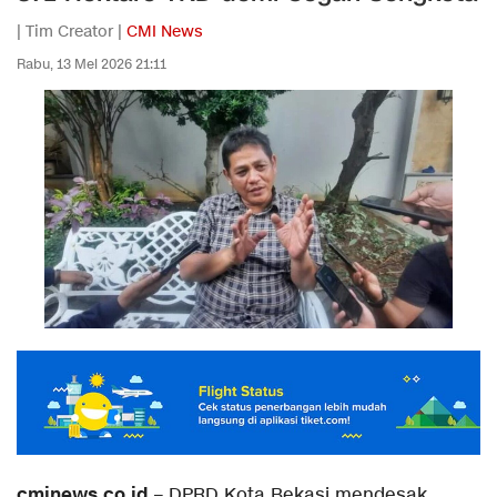
| Tim Creator |
CMI News
Rabu, 13 Mei 2026 21:11
cminews.co.id
– DPRD Kota Bekasi mendesak