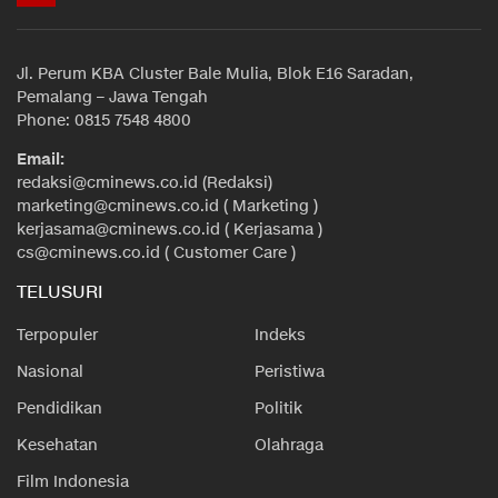
Jl. Perum KBA Cluster Bale Mulia, Blok E16 Saradan,
Pemalang – Jawa Tengah
Phone: 0815 7548 4800
Email:
redaksi@cminews.co.id (Redaksi)
marketing@cminews.co.id ( Marketing )
kerjasama@cminews.co.id ( Kerjasama )
cs@cminews.co.id ( Customer Care )
TELUSURI
Terpopuler
Indeks
Nasional
Peristiwa
Pendidikan
Politik
Kesehatan
Olahraga
Film Indonesia