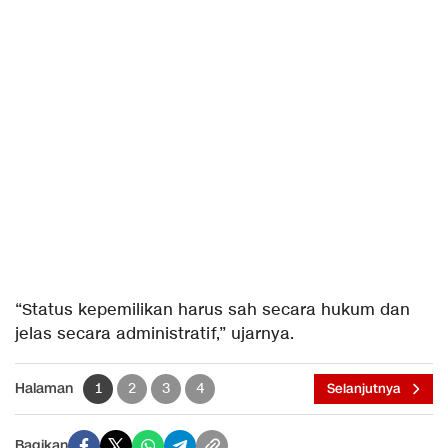
“Status kepemilikan harus sah secara hukum dan
jelas secara administratif,” ujarnya.
Halaman
1
2
3
4
Selanjutnya
Bagikan