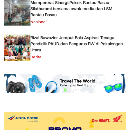
Mempererat Sinergi:Polsek Rantau Rasau
Silathurami bersama awak media dan LSM
Rantau Rasau
Nasional
Rizal Bawazier Jemput Bola Aspirasi Tenaga
Pendidik PAUD dan Pengurus RW di Pekalongan
Utara
Berita