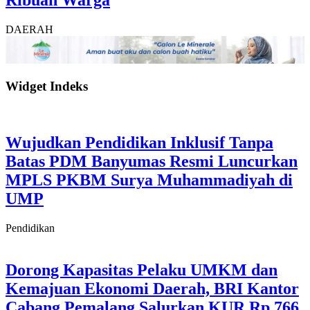
DAERAH
Widget Indeks
Wujudkan Pendidikan Inklusif Tanpa
Batas PDM Banyumas Resmi Luncurkan
MPLS PKBM Surya Muhammadiyah di
UMP
Pendidikan
Dorong Kapasitas Pelaku UMKM dan
Kemajuan Ekonomi Daerah, BRI Kantor
Cabang Pemalang Salurkan KUR Rp.766