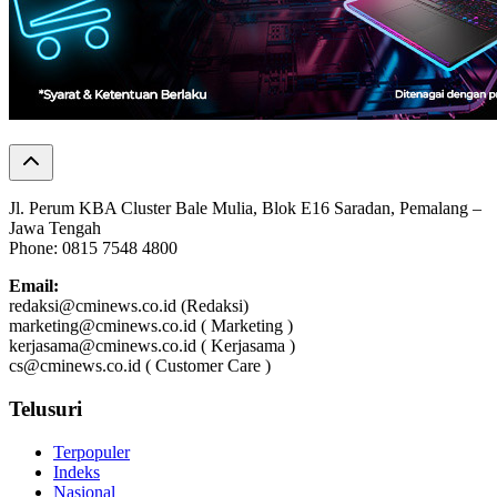
Jl. Perum KBA Cluster Bale Mulia, Blok E16 Saradan, Pemalang –
Jawa Tengah
Phone: 0815 7548 4800
Email:
redaksi@cminews.co.id (Redaksi)
marketing@cminews.co.id ( Marketing )
kerjasama@cminews.co.id ( Kerjasama )
cs@cminews.co.id ( Customer Care )
Telusuri
Terpopuler
Indeks
Nasional