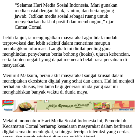
“Selamat Hari Media Sosial Indonesia. Mari gunakan
media sosial dengan bijak, santun, dan bertanggung
jawab. Jadikan media sosial sebagai ruang untuk
menyebarkan hal-hal positif dan membangun,” ujar
Camat Comal.
Lebih lanjut, ia mengingatkan masyarakat agar tidak mudah
terprovokasi dan lebih selektif dalam menerima maupun
membagikan informasi. Langkah ini dinilai penting guna
menghindari penyebaran berita bohong (hoaks), ujaran kebencian,
serta konten negatif yang dapat memecah belah rasa persatuan di
masyarakat.
Menurut Maksum, peran aktif masyarakat sangat krusial dalam
menciptakan ekosistem digital yang sehat dan aman. Hal ini menjadi
perhatian khusus, terutama bagi generasi muda yang saat ini
menghabiskan banyak waktu di dunia maya.
Melalui momentum Hari Media Sosial Indonesia ini, Pemerintah
Kecamatan Comal berharap kesadaran masyarakat dalam berliterasi
digital semakin meningkat, sehingga tercipta interaksi yang cerdas,