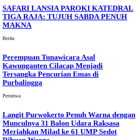
SAFARI LANSIA PAROKI KATEDRAL
TIGA RAJA: TUJUH SABDA PENUH
MAKNA
Berita
Perempuan Tunawicara Asal
Kawunganten Cilacap Menjadi
Tersangka Pencurian Emas di
Purbalingga
Peristiwa
Langit Purwokerto Penuh Warna dengan
Munculnya 31 Balon Udara Raksasa
Meriahkan Milad ke 61 UMP Sedot
Ribuan Warga