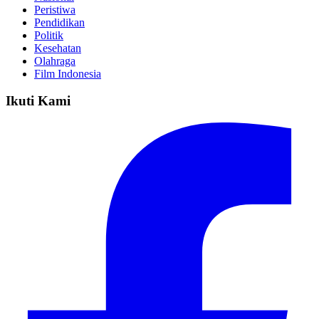
Peristiwa
Pendidikan
Politik
Kesehatan
Olahraga
Film Indonesia
Ikuti Kami