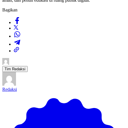
aman, dan penuh edukasi di ruang publik digital.
Bagikan
Tim Redaksi
Redaksi