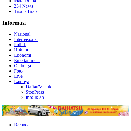
Mata Dunia
234 News
Trisula Brata
Informasi
Nasional
Internasional
Politik
Hukum
Ekonomi
Entertainment
Olahraga
Foto
Live
Lainnya
Daftar/Masuk
StopPress
Info Iklan
Beranda