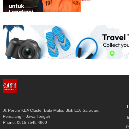
Jl. Perum KBA Cluster Bale Mulia, Blok E16 Saradan,
Pemalang – Jawa Tengah
T
Phone: 0815 7548 4800
P