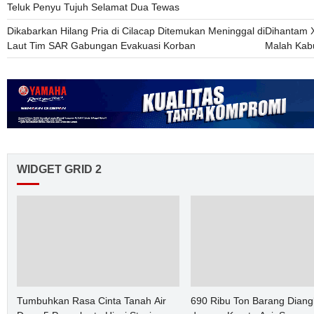
Teluk Penyu Tujuh Selamat Dua Tewas
Dikabarkan Hilang Pria di Cilacap Ditemukan Meninggal di
Dihantam X
Laut Tim SAR Gabungan Evakuasi Korban
Malah Kabu
WIDGET GRID 2
Tumbuhkan Rasa Cinta Tanah Air
690 Ribu Ton Barang Diang