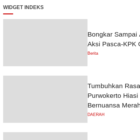
WIDGET INDEKS
Bongkar Sampai A
Aksi Pasca-KPK 
Berita
Tumbuhkan Rasa 
Purwokerto Hias
Bernuansa Merah
DAERAH