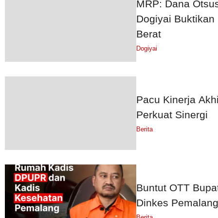
MRP: Dana Otsu
Dogiyai Buktikan 
Berat
Dogiyai
Pacu Kinerja Akh
Perkuat Sinergi
Berita
Buntut OTT Bupa
Dinkes Pemalang
Berita