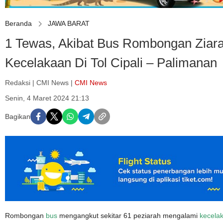
Beranda
JAWA BARAT
1 Tewas, Akibat Bus Rombongan Ziara
Kecelakaan Di Tol Cipali – Palimanan
Redaksi | CMI News |
CMI News
Senin, 4 Maret 2024 21:13
Bagikan
Rombongan
bus
mengangkut sekitar 61 peziarah mengalami
kecela