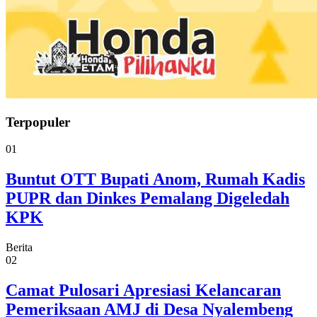
Terpopuler
01
Buntut OTT Bupati Anom, Rumah Kadis
PUPR dan Dinkes Pemalang Digeledah
KPK
Berita
02
Camat Pulosari Apresiasi Kelancaran
Pemeriksaan AMJ di Desa Nyalembeng