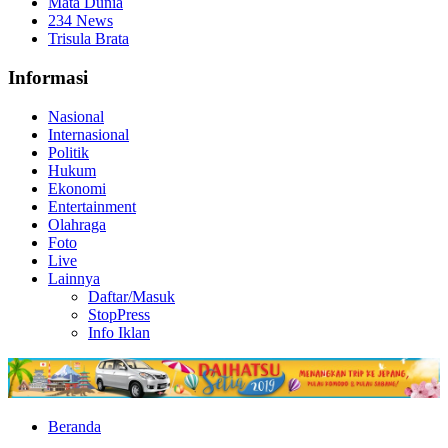
Mata Dunia
234 News
Trisula Brata
Informasi
Nasional
Internasional
Politik
Hukum
Ekonomi
Entertainment
Olahraga
Foto
Live
Lainnya
Daftar/Masuk
StopPress
Info Iklan
Beranda