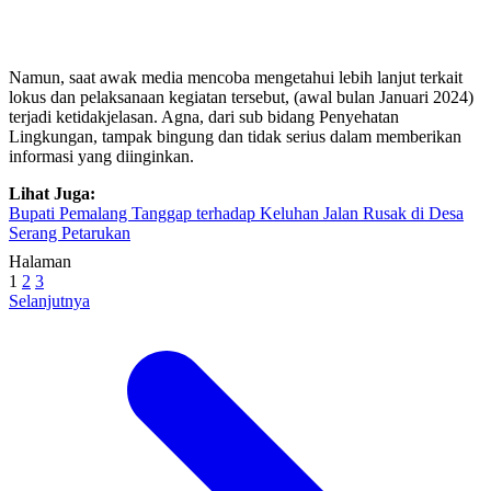
Namun, saat awak media mencoba mengetahui lebih lanjut terkait
lokus dan pelaksanaan kegiatan tersebut, (awal bulan Januari 2024)
terjadi ketidakjelasan. Agna, dari sub bidang Penyehatan
Lingkungan, tampak bingung dan tidak serius dalam memberikan
informasi yang diinginkan.
Lihat Juga:
Bupati Pemalang Tanggap terhadap Keluhan Jalan Rusak di Desa
Serang Petarukan
Halaman
1
2
3
Selanjutnya