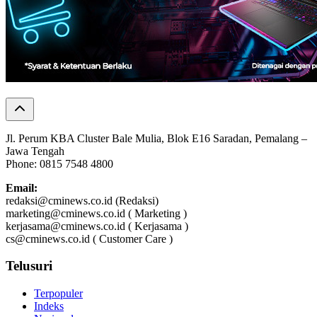
Jl. Perum KBA Cluster Bale Mulia, Blok E16 Saradan, Pemalang –
Jawa Tengah
Phone: 0815 7548 4800
Email:
redaksi@cminews.co.id (Redaksi)
marketing@cminews.co.id ( Marketing )
kerjasama@cminews.co.id ( Kerjasama )
cs@cminews.co.id ( Customer Care )
Telusuri
Terpopuler
Indeks