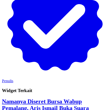
Penulis
Widget Terkait
Namanya Diseret Bursa Wabup
Pemalang, Aris Ismail Buka Suara