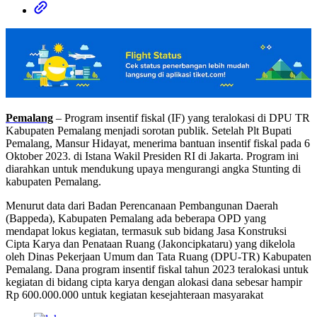
Pemalang
– Program insentif fiskal (IF) yang teralokasi di DPU TR
Kabupaten Pemalang menjadi sorotan publik. Setelah Plt Bupati
Pemalang, Mansur Hidayat, menerima bantuan insentif fiskal pada 6
Oktober 2023. di Istana Wakil Presiden RI di Jakarta. Program ini
diarahkan untuk mendukung upaya mengurangi angka Stunting di
kabupaten Pemalang.
Menurut data dari Badan Perencanaan Pembangunan Daerah
(Bappeda), Kabupaten Pemalang ada beberapa OPD yang
mendapat lokus kegiatan, termasuk sub bidang Jasa Konstruksi
Cipta Karya dan Penataan Ruang (Jakoncipkataru) yang dikelola
oleh Dinas Pekerjaan Umum dan Tata Ruang (DPU-TR) Kabupaten
Pemalang. Dana program insentif fiskal tahun 2023 teralokasi untuk
kegiatan di bidang cipta karya dengan alokasi dana sebesar hampir
Rp 600.000.000 untuk kegiatan kesejahteraan masyarakat