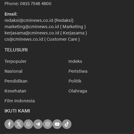
Phone: 0815 7548 4800
Email:
redaksi@cminews.co.id (Redaksi)
marketing@cminews.co.id ( Marketing )
kerjasama@cminews.co.id ( Kerjasama )
cs@cminews.co.id ( Customer Care )
TELUSURI
Terpopuler
Indeks
Nasional
Peristiwa
Pendidikan
Politik
Kesehatan
Olahraga
Film Indonesia
IKUTI KAMI