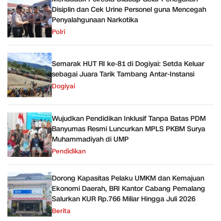
Disiplin dan Cek Urine Personel guna Mencegah
Penyalahgunaan Narkotika
Polri
Semarak HUT RI ke-81 di Dogiyai: Setda Keluar
sebagai Juara Tarik Tambang Antar-Instansi
Dogiyai
Wujudkan Pendidikan Inklusif Tanpa Batas PDM
Banyumas Resmi Luncurkan MPLS PKBM Surya
Muhammadiyah di UMP
Pendidikan
Dorong Kapasitas Pelaku UMKM dan Kemajuan
Ekonomi Daerah, BRI Kantor Cabang Pemalang
Salurkan KUR Rp.766 Miliar Hingga Juli 2026
Berita