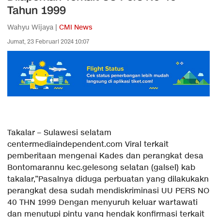
Tahun 1999
Wahyu Wijaya |
CMI News
Jumat, 23 Februari 2024 10:07
Takalar – Sulawesi selatam
centermediaindependent.com Viral terkait
pemberitaan mengenai Kades dan perangkat desa
Bontomarannu kec.gelesong selatan (galsel) kab
takalar,”Pasalnya diduga perbuatan yang dilakukakn
perangkat desa sudah mendiskriminasi UU PERS NO
40 THN 1999 Dengan menyuruh keluar wartawati
dan menutupi pintu yang hendak konfirmasi terkait