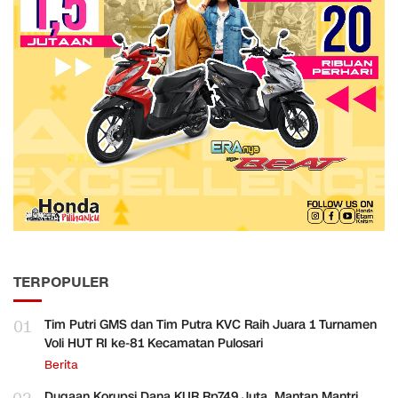
TERPOPULER
01
Tim Putri GMS dan Tim Putra KVC Raih Juara 1 Turnamen
Voli HUT RI ke-81 Kecamatan Pulosari
Berita
Dugaan Korupsi Dana KUR Rp749 Juta, Mantan Mantri