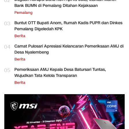
02
Bank BUMN di Pemalang Ditahan Kejaksaan
Pemalang
03
Buntut OTT Bupati Anom, Rumah Kadis PUPR dan Dinkes
Pemalang Digeledah KPK
Berita
04
Camat Pulosari Apresiasi Kelancaran Pemeriksaan AMJ di
Desa Nyalembeng
Berita
05
Pemeriksaan AMJ Kepala Desa Batursari Tuntas,
Wujudkan Tata Kelola Transparan
Berita