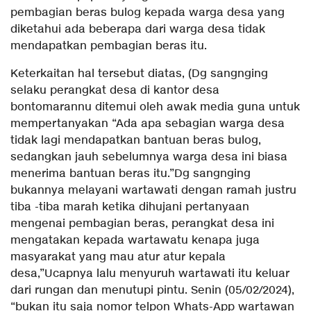
pembagian beras bulog kepada warga desa yang
diketahui ada beberapa dari warga desa tidak
mendapatkan pembagian beras itu.
Keterkaitan hal tersebut diatas, (Dg sangnging
selaku perangkat desa di kantor desa
bontomarannu ditemui oleh awak media guna untuk
mempertanyakan “Ada apa sebagian warga desa
tidak lagi mendapatkan bantuan beras bulog,
sedangkan jauh sebelumnya warga desa ini biasa
menerima bantuan beras itu.”Dg sangnging
bukannya melayani wartawati dengan ramah justru
tiba -tiba marah ketika dihujani pertanyaan
mengenai pembagian beras, perangkat desa ini
mengatakan kepada wartawatu kenapa juga
masyarakat yang mau atur atur kepala
desa,”Ucapnya lalu menyuruh wartawati itu keluar
dari rungan dan menutupi pintu. Senin (05/02/2024),
“bukan itu saja nomor telpon Whats-App wartawan