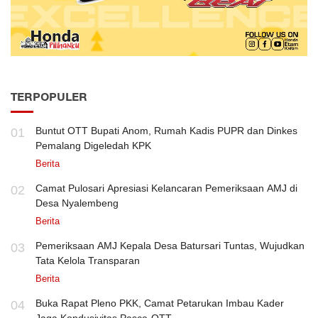
TERPOPULER
Buntut OTT Bupati Anom, Rumah Kadis PUPR dan Dinkes
01
Pemalang Digeledah KPK
Berita
Camat Pulosari Apresiasi Kelancaran Pemeriksaan AMJ di
02
Desa Nyalembeng
Berita
Pemeriksaan AMJ Kepala Desa Batursari Tuntas, Wujudkan
03
Tata Kelola Transparan
Berita
Buka Rapat Pleno PKK, Camat Petarukan Imbau Kader
04
Jaga Kondusivitas Pasca-OTT