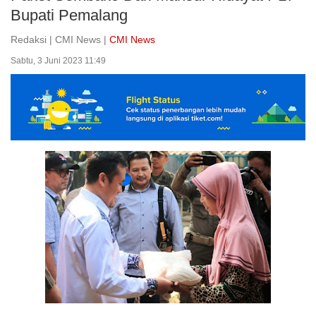
Bupati Pemalang
Redaksi | CMI News |
CMI News
Sabtu, 3 Juni 2023 11:49