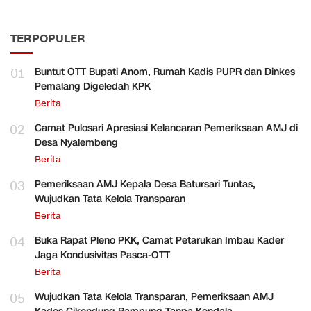
TERPOPULER
01
Buntut OTT Bupati Anom, Rumah Kadis PUPR dan Dinkes
Pemalang Digeledah KPK
Berita
02
Camat Pulosari Apresiasi Kelancaran Pemeriksaan AMJ di
Desa Nyalembeng
Berita
03
Pemeriksaan AMJ Kepala Desa Batursari Tuntas,
Wujudkan Tata Kelola Transparan
Berita
04
Buka Rapat Pleno PKK, Camat Petarukan Imbau Kader
Jaga Kondusivitas Pasca-OTT
Berita
05
Wujudkan Tata Kelola Transparan, Pemeriksaan AMJ