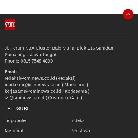
Jl. Perum KBA Cluster Bale Mulia, Blok E16 Saradan,
Pemalang – Jawa Tengah
Phone: 0815 7548 4800
Email:
redaksi@cminews.co.id (Redaksi)
marketing@cminews.co.id ( Marketing )
kerjasama@cminews.co.id ( Kerjasama )
cs@cminews.co.id ( Customer Care )
TELUSURI
Terpopuler
Indeks
Nasional
Peristiwa