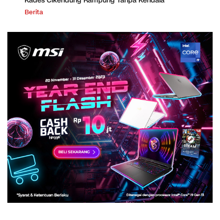
Kades Cikendung Rampung Tanpa Kendala
Berita