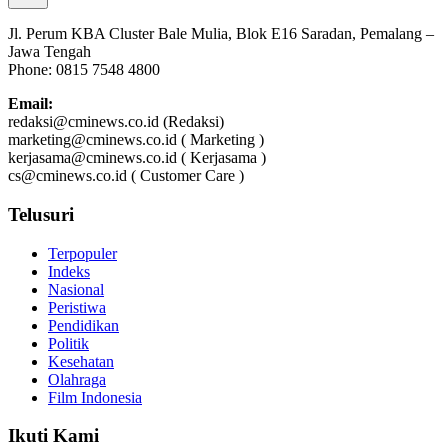
Jl. Perum KBA Cluster Bale Mulia, Blok E16 Saradan, Pemalang –
Jawa Tengah
Phone: 0815 7548 4800
Email:
redaksi@cminews.co.id (Redaksi)
marketing@cminews.co.id ( Marketing )
kerjasama@cminews.co.id ( Kerjasama )
cs@cminews.co.id ( Customer Care )
Telusuri
Terpopuler
Indeks
Nasional
Peristiwa
Pendidikan
Politik
Kesehatan
Olahraga
Film Indonesia
Ikuti Kami