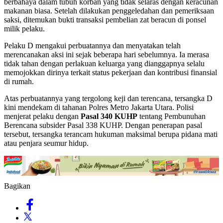
berbahaya dalam tubuh korban yang tidak selaras dengan keracunan
makanan biasa. Setelah dilakukan penggeledahan dan pemeriksaan
saksi, ditemukan bukti transaksi pembelian zat beracun di ponsel
milik pelaku.
Pelaku D mengakui perbuatannya dan menyatakan telah
merencanakan aksi ini sejak beberapa hari sebelumnya. Ia merasa
tidak tahan dengan perlakuan keluarga yang dianggapnya selalu
memojokkan dirinya terkait status pekerjaan dan kontribusi finansial
di rumah.
Atas perbuatannya yang tergolong keji dan terencana, tersangka D
kini mendekam di tahanan Polres Metro Jakarta Utara. Polisi
menjerat pelaku dengan
Pasal 340 KUHP
tentang Pembunuhan
Berencana subsider Pasal 338 KUHP. Dengan penerapan pasal
tersebut, tersangka terancam hukuman maksimal berupa pidana mati
atau penjara seumur hidup.
Bagikan