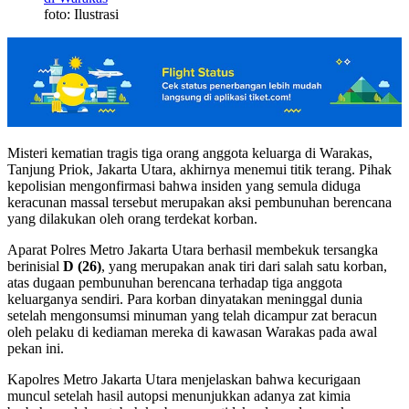
foto: Ilustrasi
Misteri kematian tragis tiga orang anggota keluarga di Warakas,
Tanjung Priok, Jakarta Utara, akhirnya menemui titik terang. Pihak
kepolisian mengonfirmasi bahwa insiden yang semula diduga
keracunan massal tersebut merupakan aksi pembunuhan berencana
yang dilakukan oleh orang terdekat korban.
Aparat Polres Metro Jakarta Utara berhasil membekuk tersangka
berinisial
D (26)
, yang merupakan anak tiri dari salah satu korban,
atas dugaan pembunuhan berencana terhadap tiga anggota
keluarganya sendiri. Para korban dinyatakan meninggal dunia
setelah mengonsumsi minuman yang telah dicampur zat beracun
oleh pelaku di kediaman mereka di kawasan Warakas pada awal
pekan ini.
Kapolres Metro Jakarta Utara menjelaskan bahwa kecurigaan
muncul setelah hasil autopsi menunjukkan adanya zat kimia