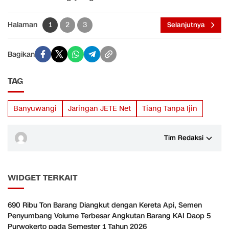
Halaman
1
2
3
Selanjutnya
Bagikan
TAG
Banyuwangi
Jaringan JETE Net
Tiang Tanpa Ijin
Tim Redaksi
WIDGET TERKAIT
690 Ribu Ton Barang Diangkut dengan Kereta Api, Semen
Penyumbang Volume Terbesar Angkutan Barang KAI Daop 5
Purwokerto pada Semester 1 Tahun 2026