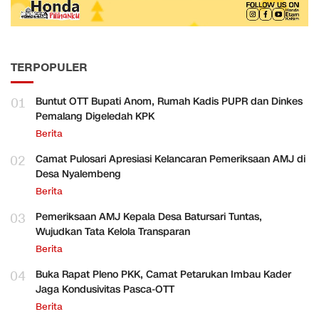
TERPOPULER
01
Buntut OTT Bupati Anom, Rumah Kadis PUPR dan Dinkes
Pemalang Digeledah KPK
Berita
02
Camat Pulosari Apresiasi Kelancaran Pemeriksaan AMJ di
Desa Nyalembeng
Berita
03
Pemeriksaan AMJ Kepala Desa Batursari Tuntas,
Wujudkan Tata Kelola Transparan
Berita
04
Buka Rapat Pleno PKK, Camat Petarukan Imbau Kader
Jaga Kondusivitas Pasca-OTT
Berita