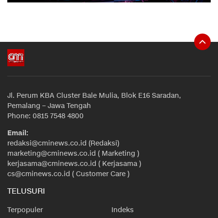
Jl. Perum KBA Cluster Bale Mulia, Blok E16 Saradan,
Pemalang – Jawa Tengah
Phone: 0815 7548 4800
Email:
redaksi@cminews.co.id (Redaksi)
marketing@cminews.co.id ( Marketing )
kerjasama@cminews.co.id ( Kerjasama )
cs@cminews.co.id ( Customer Care )
TELUSURI
Terpopuler
Indeks