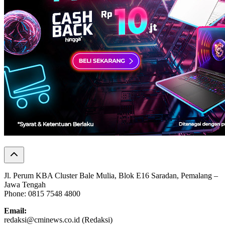
Jl. Perum KBA Cluster Bale Mulia, Blok E16 Saradan, Pemalang –
Jawa Tengah
Phone: 0815 7548 4800
Email:
redaksi@cminews.co.id (Redaksi)