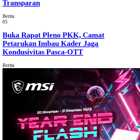
Transparan
Berita
05
Buka Rapat Pleno PKK, Camat
Petarukan Imbau Kader Jaga
Kondusivitas Pasca-OTT
Berita