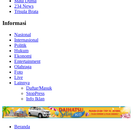
Mata Dunia
234 News
Trisula Brata
Informasi
Nasional
Internasional
Politik
Hukum
Ekonomi
Entertainment
Olahraga
Foto
Live
Lainnya
Daftar/Masuk
StopPress
Info Iklan
Beranda