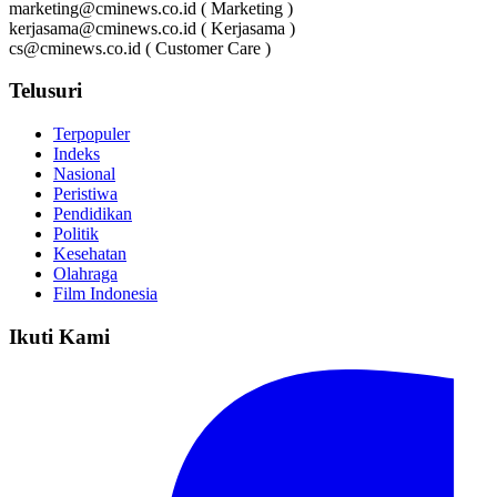
marketing@cminews.co.id ( Marketing )
kerjasama@cminews.co.id ( Kerjasama )
cs@cminews.co.id ( Customer Care )
Telusuri
Terpopuler
Indeks
Nasional
Peristiwa
Pendidikan
Politik
Kesehatan
Olahraga
Film Indonesia
Ikuti Kami