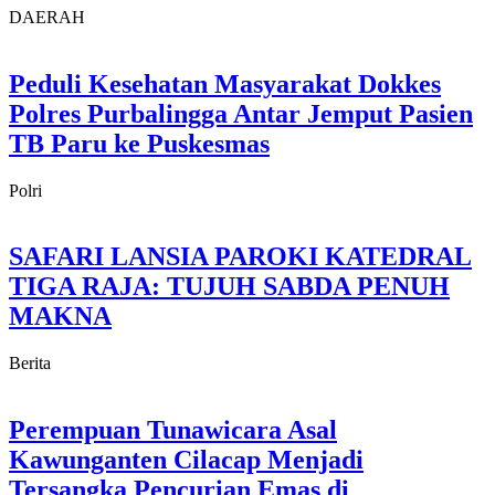
DAERAH
Peduli Kesehatan Masyarakat Dokkes
Polres Purbalingga Antar Jemput Pasien
TB Paru ke Puskesmas
Polri
SAFARI LANSIA PAROKI KATEDRAL
TIGA RAJA: TUJUH SABDA PENUH
MAKNA
Berita
Perempuan Tunawicara Asal
Kawunganten Cilacap Menjadi
Tersangka Pencurian Emas di