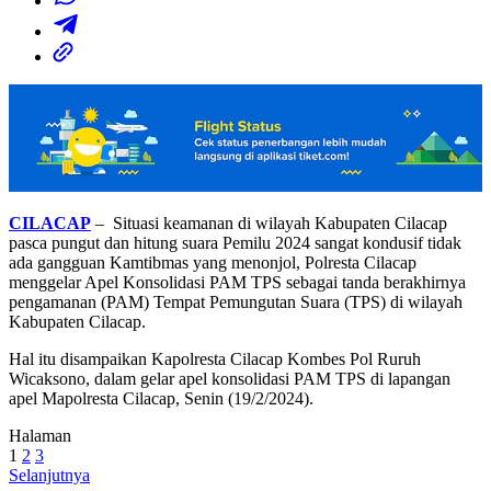
CILACAP
– Situasi keamanan di wilayah Kabupaten Cilacap
pasca pungut dan hitung suara Pemilu 2024 sangat kondusif tidak
ada gangguan Kamtibmas yang menonjol, Polresta Cilacap
menggelar Apel Konsolidasi PAM TPS sebagai tanda berakhirnya
pengamanan (PAM) Tempat Pemungutan Suara (TPS) di wilayah
Kabupaten Cilacap.
Hal itu disampaikan Kapolresta Cilacap Kombes Pol Ruruh
Wicaksono, dalam gelar apel konsolidasi PAM TPS di lapangan
apel Mapolresta Cilacap, Senin (19/2/2024).
Halaman
1
2
3
Selanjutnya