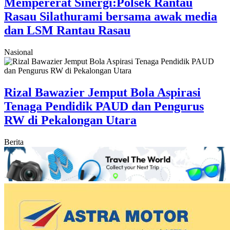
Mempererat Sinergi:Polsek Rantau
Rasau Silathurami bersama awak media
dan LSM Rantau Rasau
Nasional
Rizal Bawazier Jemput Bola Aspirasi
Tenaga Pendidik PAUD dan Pengurus
RW di Pekalongan Utara
Berita