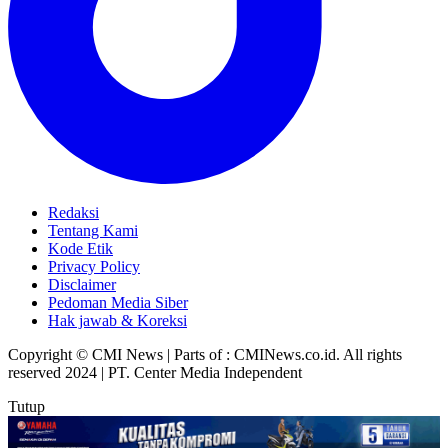
Redaksi
Tentang Kami
Kode Etik
Privacy Policy
Disclaimer
Pedoman Media Siber
Hak jawab & Koreksi
Copyright © CMI News | Parts of : CMINews.co.id. All rights
reserved 2024 | PT. Center Media Independent
Tutup