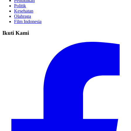
Pendidikan
Politik
Kesehatan
Olahraga
Film Indonesia
Ikuti Kami