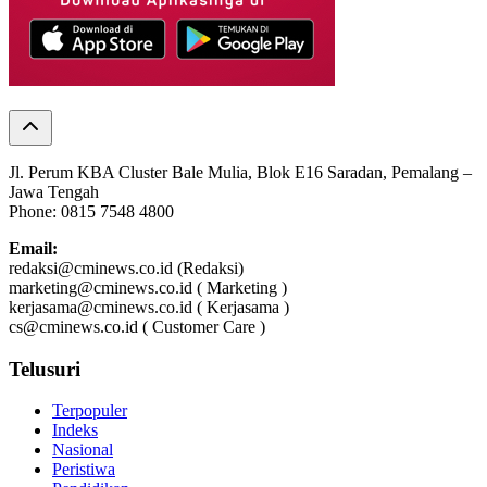
Jl. Perum KBA Cluster Bale Mulia, Blok E16 Saradan, Pemalang –
Jawa Tengah
Phone: 0815 7548 4800
Email:
redaksi@cminews.co.id (Redaksi)
marketing@cminews.co.id ( Marketing )
kerjasama@cminews.co.id ( Kerjasama )
cs@cminews.co.id ( Customer Care )
Telusuri
Terpopuler
Indeks
Nasional
Peristiwa