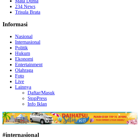
Mata Dunia
234 News
Trisula Brata
Informasi
Nasional
Internasional
Politik
Hukum
Ekonomi
Entertainment
Olahraga
Foto
Live
Lainnya
Daftar/Masuk
StopPress
Info Iklan
#internasional