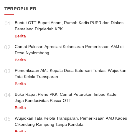
TERPOPULER
01
Buntut OTT Bupati Anom, Rumah Kadis PUPR dan Dinkes
Pemalang Digeledah KPK
Berita
02
Camat Pulosari Apresiasi Kelancaran Pemeriksaan AMJ di
Desa Nyalembeng
Berita
03
Pemeriksaan AMJ Kepala Desa Batursari Tuntas, Wujudkan
Tata Kelola Transparan
Berita
04
Buka Rapat Pleno PKK, Camat Petarukan Imbau Kader
Jaga Kondusivitas Pasca-OTT
Berita
05
Wujudkan Tata Kelola Transparan, Pemeriksaan AMJ Kades
Cikendung Rampung Tanpa Kendala
Berita