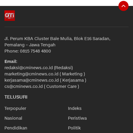
Jl. Perum KBA Cluster Bale Mulia, Blok E16 Saradan,
Pemalang – Jawa Tengah
Phone: 0815 7548 4800
Email:
redaksi@cminews.co.id (Redaksi)
marketing@cminews.co.id ( Marketing )
kerjasama@cminews.co.id ( Kerjasama )
cs@cminews.co.id ( Customer Care )
TELUSURI
Terpopuler
Indeks
Nasional
Peristiwa
Pendidikan
Politik