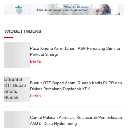
Semester 1 Tahun 2026
WIDGET INDEKS
Pacu Kinerja Akhir Tahun, ASN Pemalang Diminta
Perkuat Sinergi
Berita
Buntut OTT Bupati Anom, Rumah Kadis PUPR dan
Dinkes Pemalang Digeledah KPK
Berita
Camat Pulosari Apresiasi Kelancaran Pemeriksaan
AMJ di Desa Nyalembeng