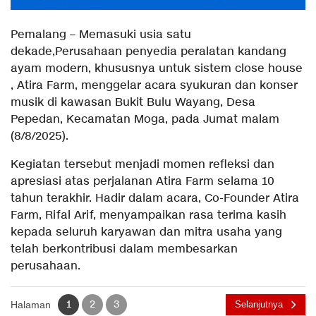
Pemalang – Memasuki usia satu
dekade,Perusahaan penyedia peralatan kandang
ayam modern, khususnya untuk sistem close house
, Atira Farm, menggelar acara syukuran dan konser
musik di kawasan Bukit Bulu Wayang, Desa
Pepedan, Kecamatan Moga, pada Jumat malam
(8/8/2025).
Kegiatan tersebut menjadi momen refleksi dan
apresiasi atas perjalanan Atira Farm selama 10
tahun terakhir. Hadir dalam acara, Co-Founder Atira
Farm, Rifal Arif, menyampaikan rasa terima kasih
kepada seluruh karyawan dan mitra usaha yang
telah berkontribusi dalam membesarkan
perusahaan.
1
2
3
Halaman
Selanjutnya