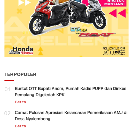
TERPOPULER
01
Buntut OTT Bupati Anom, Rumah Kadis PUPR dan Dinkes
Pemalang Digeledah KPK
Berita
02
Camat Pulosari Apresiasi Kelancaran Pemeriksaan AMJ di
Desa Nyalembeng
Berita