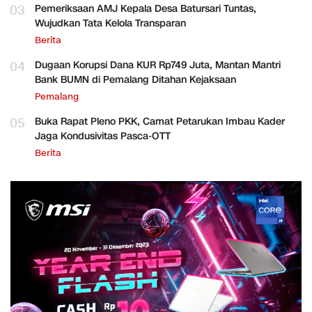
03
Pemeriksaan AMJ Kepala Desa Batursari Tuntas,
Wujudkan Tata Kelola Transparan
Berita
04
Dugaan Korupsi Dana KUR Rp749 Juta, Mantan Mantri
Bank BUMN di Pemalang Ditahan Kejaksaan
Pemalang
05
Buka Rapat Pleno PKK, Camat Petarukan Imbau Kader
Jaga Kondusivitas Pasca-OTT
Berita