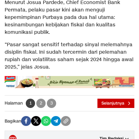
Menurut Josua Pardede, Chief Economist Bank
Permata, pelaku pasar kini akan menguji
kepemimpinan Purbaya pada dua hal utama:
kesinambungan kebijakan fiskal dan kualitas
komunikasi publik.
“Pasar sangat sensitif terhadap sinyal melemahnya
disiplin fiskal. Ini sudah tercermin dari pelemahan
rupiah dan volatilitas saham sejak 2024 hingga awal
2025,” jelas Josua.
Halaman
1
2
3
Selanjutnya
Bagikan
Tim Redaksi