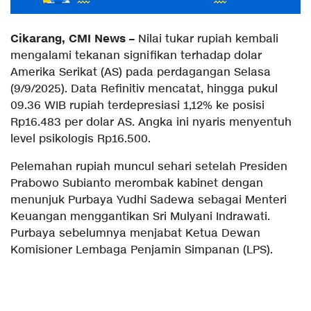
Cikarang, CMI News –
Nilai tukar rupiah kembali
mengalami tekanan signifikan terhadap dolar
Amerika Serikat (AS) pada perdagangan Selasa
(9/9/2025). Data Refinitiv mencatat, hingga pukul
09.36 WIB rupiah terdepresiasi 1,12% ke posisi
Rp16.483 per dolar AS. Angka ini nyaris menyentuh
level psikologis Rp16.500.
Pelemahan rupiah muncul sehari setelah Presiden
Prabowo Subianto merombak kabinet dengan
menunjuk Purbaya Yudhi Sadewa sebagai Menteri
Keuangan menggantikan Sri Mulyani Indrawati.
Purbaya sebelumnya menjabat Ketua Dewan
Komisioner Lembaga Penjamin Simpanan (LPS).