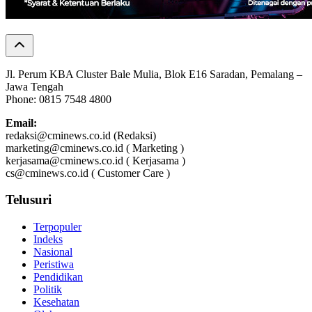
Jl. Perum KBA Cluster Bale Mulia, Blok E16 Saradan, Pemalang –
Jawa Tengah
Phone: 0815 7548 4800
Email:
redaksi@cminews.co.id (Redaksi)
marketing@cminews.co.id ( Marketing )
kerjasama@cminews.co.id ( Kerjasama )
cs@cminews.co.id ( Customer Care )
Telusuri
Terpopuler
Indeks
Nasional
Peristiwa
Pendidikan
Politik
Kesehatan