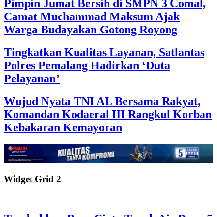
Pimpin Jumat Bersih di SMPN 3 Comal,
Camat Muchammad Maksum Ajak
Warga Budayakan Gotong Royong
Tingkatkan Kualitas Layanan, Satlantas
Polres Pemalang Hadirkan ‘Duta
Pelayanan’
Wujud Nyata TNI AL Bersama Rakyat,
Komandan Kodaeral III Rangkul Korban
Kebakaran Kemayoran
Widget Grid 2