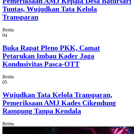
Pemeriksaan AMJ Kepala Desa Batursari
Tuntas, Wujudkan Tata Kelola
Transparan
Berita
04
Buka Rapat Pleno PKK, Camat
Petarukan Imbau Kader Jaga
Kondusivitas Pasca-OTT
Berita
05
Wujudkan Tata Kelola Transparan,
Pemeriksaan AMJ Kades Cikendung
Rampung Tanpa Kendala
Berita