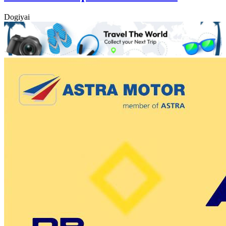
Dogiyai