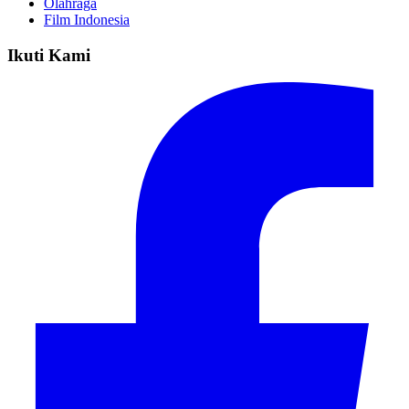
Olahraga
Film Indonesia
Ikuti Kami