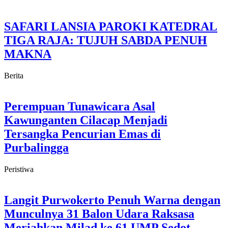
SAFARI LANSIA PAROKI KATEDRAL
TIGA RAJA: TUJUH SABDA PENUH
MAKNA
Berita
Perempuan Tunawicara Asal
Kawunganten Cilacap Menjadi
Tersangka Pencurian Emas di
Purbalingga
Peristiwa
Langit Purwokerto Penuh Warna dengan
Munculnya 31 Balon Udara Raksasa
Meriahkan Milad ke 61 UMP Sedot