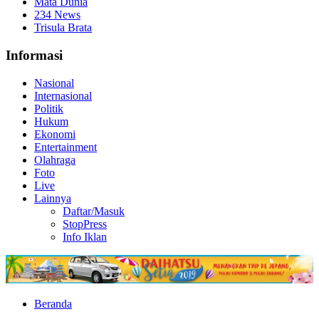
Mata Dunia
234 News
Trisula Brata
Informasi
Nasional
Internasional
Politik
Hukum
Ekonomi
Entertainment
Olahraga
Foto
Live
Lainnya
Daftar/Masuk
StopPress
Info Iklan
Beranda