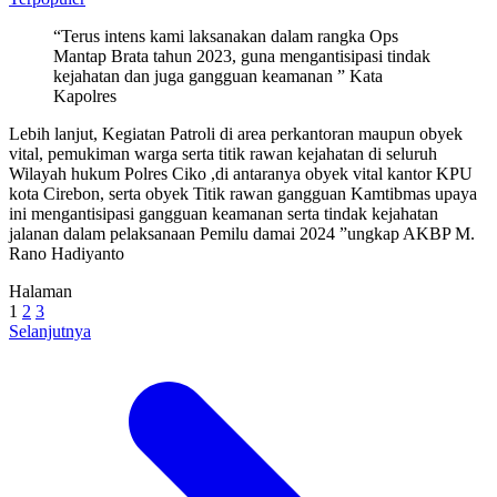
“Terus intens kami laksanakan dalam rangka Ops
Mantap Brata tahun 2023, guna mengantisipasi tindak
kejahatan dan juga gangguan keamanan ” Kata
Kapolres
Lebih lanjut, Kegiatan Patroli di area perkantoran maupun obyek
vital, pemukiman warga serta titik rawan kejahatan di seluruh
Wilayah hukum Polres Ciko ,di antaranya obyek vital kantor KPU
kota Cirebon, serta obyek Titik rawan gangguan Kamtibmas upaya
ini mengantisipasi gangguan keamanan serta tindak kejahatan
jalanan dalam pelaksanaan Pemilu damai 2024 ”ungkap AKBP M.
Rano Hadiyanto
Halaman
1
2
3
Selanjutnya