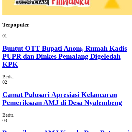
Terpopuler
01
Buntut OTT Bupati Anom, Rumah Kadis
PUPR dan Dinkes Pemalang Digeledah
KPK
Berita
02
Camat Pulosari Apresiasi Kelancaran
Pemeriksaan AMJ di Desa Nyalembeng
Berita
03