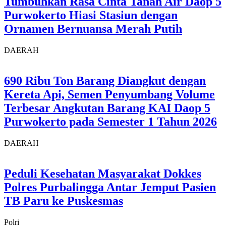
Tumbuhkan Rasa Cinta Tanah Air Daop 5
Purwokerto Hiasi Stasiun dengan
Ornamen Bernuansa Merah Putih
DAERAH
690 Ribu Ton Barang Diangkut dengan
Kereta Api, Semen Penyumbang Volume
Terbesar Angkutan Barang KAI Daop 5
Purwokerto pada Semester 1 Tahun 2026
DAERAH
Peduli Kesehatan Masyarakat Dokkes
Polres Purbalingga Antar Jemput Pasien
TB Paru ke Puskesmas
Polri