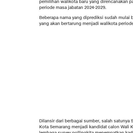
pemilihan walikota baru yang direncanakan 
periode masa jabatan 2024-2029.
Beberapa nama yang diprediksi sudah mulai 
yang akan bertarung menjadi walikota period
Dilansir dari berbagai sumber, salah satunya
Kota Semarang menjadi kandidat calon Wali K
lembaga survey pollingkita menempatkan kader