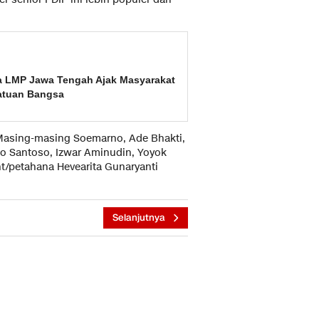
da LMP Jawa Tengah Ajak Masyarakat
satuan Bangsa
Masing-masing Soemarno, Ade Bhakti,
o Santoso, Izwar Aminudin, Yoyok
t/petahana Hevearita Gunaryanti
Selanjutnya