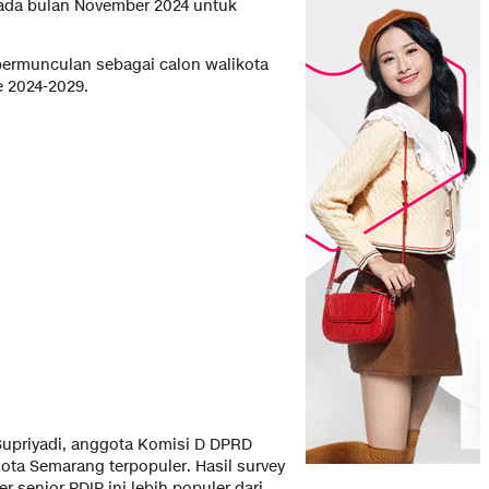
pada bulan November 2024 untuk
bermunculan sebagai calon walikota
e 2024-2029.
 Supriyadi, anggota Komisi D DPRD
ota Semarang terpopuler. Hasil survey
 senior PDIP ini lebih populer dari