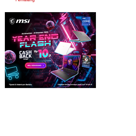
Pemalang