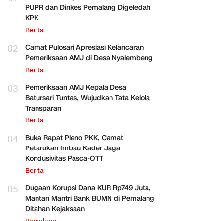
PUPR dan Dinkes Pemalang Digeledah
KPK
Berita
02
Camat Pulosari Apresiasi Kelancaran
Pemeriksaan AMJ di Desa Nyalembeng
Berita
03
Pemeriksaan AMJ Kepala Desa
Batursari Tuntas, Wujudkan Tata Kelola
Transparan
Berita
04
Buka Rapat Pleno PKK, Camat
Petarukan Imbau Kader Jaga
Kondusivitas Pasca-OTT
Berita
05
Dugaan Korupsi Dana KUR Rp749 Juta,
Mantan Mantri Bank BUMN di Pemalang
Ditahan Kejaksaan