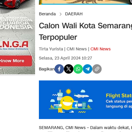
Beranda
DAERAH
Calon Wali Kota Semarang
Terpopuler
Tirta Yurista | CMI News |
CMI News
Selasa, 23 April 2024 10:27
Bagikan
SEMARANG, CMI News – Dalam waktu dekat, 