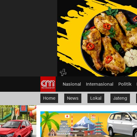
Nasional
Internasional
Politik
Home
News
Lokal
Jateng