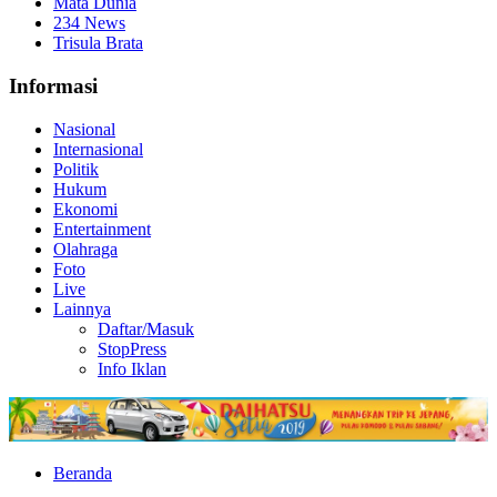
Mata Dunia
234 News
Trisula Brata
Informasi
Nasional
Internasional
Politik
Hukum
Ekonomi
Entertainment
Olahraga
Foto
Live
Lainnya
Daftar/Masuk
StopPress
Info Iklan
Beranda