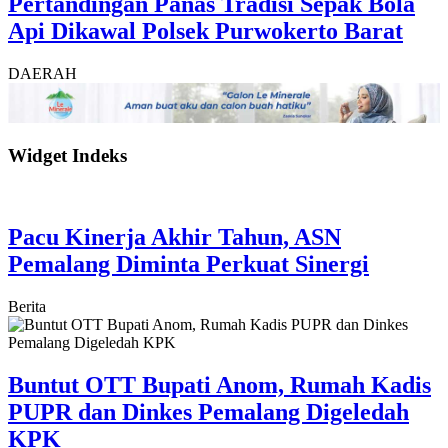
Pertandingan Panas Tradisi Sepak Bola
Api Dikawal Polsek Purwokerto Barat
DAERAH
Widget Indeks
Pacu Kinerja Akhir Tahun, ASN
Pemalang Diminta Perkuat Sinergi
Berita
Buntut OTT Bupati Anom, Rumah Kadis
PUPR dan Dinkes Pemalang Digeledah
KPK