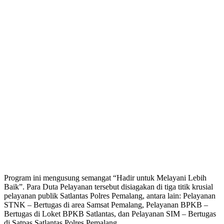
Program ini mengusung semangat “Hadir untuk Melayani Lebih
Baik”. Para Duta Pelayanan tersebut disiagakan di tiga titik krusial
pelayanan publik Satlantas Polres Pemalang, antara lain: Pelayanan
STNK – Bertugas di area Samsat Pemalang, Pelayanan BPKB –
Bertugas di Loket BPKB Satlantas, dan Pelayanan SIM – Bertugas
di Satpas Satlantas Polres Pemalang.