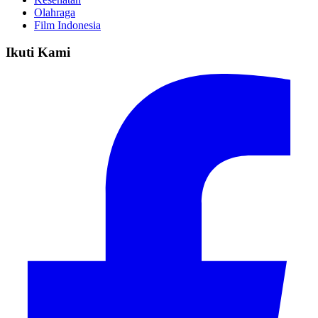
Olahraga
Film Indonesia
Ikuti Kami