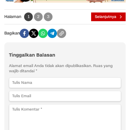
Halaman
1
2
3
Selanjutnya
Bagikan
Tinggalkan Balasan
Alamat email Anda tidak akan dipublikasikan.
Ruas yang
wajib ditandai
*