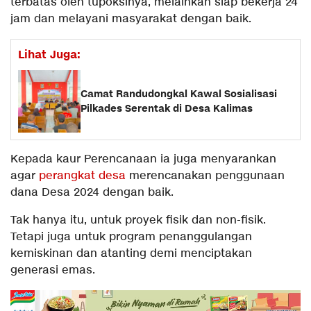
terbatas oleh tupoksinya, melainkan siap bekerja 24
jam dan melayani masyarakat dengan baik.
Lihat Juga:
Camat Randudongkal Kawal Sosialisasi
Pilkades Serentak di Desa Kalimas
Kepada kaur Perencanaan ia juga menyarankan
agar
perangkat desa
merencanakan penggunaan
dana Desa 2024 dengan baik.
Tak hanya itu, untuk proyek fisik dan non-fisik.
Tetapi juga untuk program penanggulangan
kemiskinan dan atanting demi menciptakan
generasi emas.