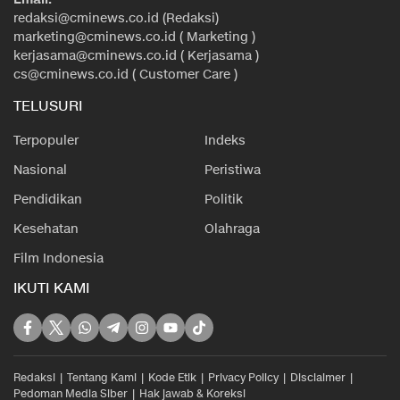
redaksi@cminews.co.id (Redaksi)
marketing@cminews.co.id ( Marketing )
kerjasama@cminews.co.id ( Kerjasama )
cs@cminews.co.id ( Customer Care )
TELUSURI
Terpopuler
Indeks
Nasional
Peristiwa
Pendidikan
Politik
Kesehatan
Olahraga
Film Indonesia
IKUTI KAMI
Redaksi
Tentang Kami
Kode Etik
Privacy Policy
Disclaimer
Pedoman Media Siber
Hak jawab & Koreksi