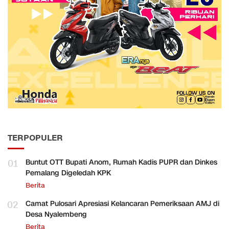
TERPOPULER
01
Buntut OTT Bupati Anom, Rumah Kadis PUPR dan Dinkes
Pemalang Digeledah KPK
Berita
02
Camat Pulosari Apresiasi Kelancaran Pemeriksaan AMJ di
Desa Nyalembeng
Berita