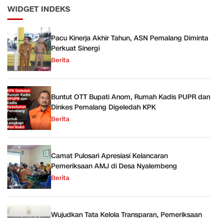
WIDGET INDEKS
Pacu Kinerja Akhir Tahun, ASN Pemalang Diminta
Perkuat Sinergi
Berita
Buntut OTT Bupati Anom, Rumah Kadis PUPR dan
Dinkes Pemalang Digeledah KPK
Berita
Camat Pulosari Apresiasi Kelancaran
Pemeriksaan AMJ di Desa Nyalembeng
Berita
Wujudkan Tata Kelola Transparan, Pemeriksaan