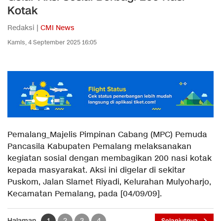
Kotak
Redaksi |
CMI News
Kamis, 4 September 2025 16:05
Pemalang_Majelis Pimpinan Cabang (MPC) Pemuda
Pancasila Kabupaten Pemalang melaksanakan
kegiatan sosial dengan membagikan 200 nasi kotak
kepada masyarakat. Aksi ini digelar di sekitar
Puskom, Jalan Slamet Riyadi, Kelurahan Mulyoharjo,
Kecamatan Pemalang, pada [04/09/09].
Halaman
1
2
3
4
Selanjutnya