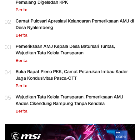
Pemalang Digeledah KPK
Berita
02
Camat Pulosari Apresiasi Kelancaran Pemeriksaan AMJ di
Desa Nyalembeng
Berita
03
Pemeriksaan AMJ Kepala Desa Batursari Tuntas,
Wujudkan Tata Kelola Transparan
Berita
04
Buka Rapat Pleno PKK, Camat Petarukan Imbau Kader
Jaga Kondusivitas Pasca-OTT
Berita
05
Wujudkan Tata Kelola Transparan, Pemeriksaan AMJ
Kades Cikendung Rampung Tanpa Kendala
Berita