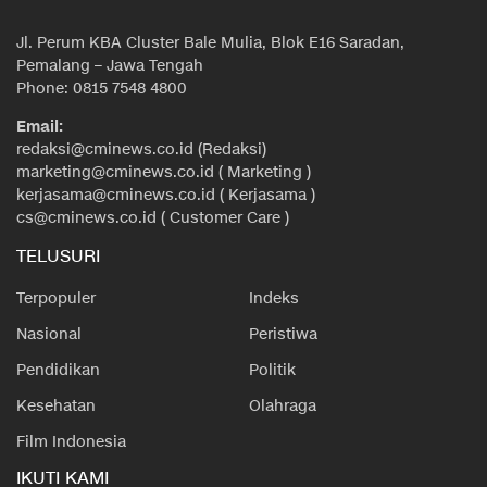
Jl. Perum KBA Cluster Bale Mulia, Blok E16 Saradan,
Pemalang – Jawa Tengah
Phone: 0815 7548 4800
Email:
redaksi@cminews.co.id (Redaksi)
marketing@cminews.co.id ( Marketing )
kerjasama@cminews.co.id ( Kerjasama )
cs@cminews.co.id ( Customer Care )
TELUSURI
Terpopuler
Indeks
Nasional
Peristiwa
Pendidikan
Politik
Kesehatan
Olahraga
Film Indonesia
IKUTI KAMI