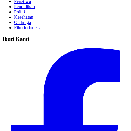
Peristiwa
Pendidikan
Politik
Kesehatan
Olahraga
Film Indonesia
Ikuti Kami