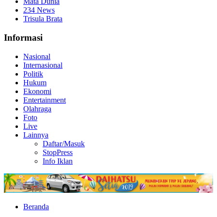
Mata Dunia
234 News
Trisula Brata
Informasi
Nasional
Internasional
Politik
Hukum
Ekonomi
Entertainment
Olahraga
Foto
Live
Lainnya
Daftar/Masuk
StopPress
Info Iklan
Beranda