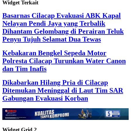
Widget Terkait
Basarnas Cilacap Evakuasi ABK Kapal
Nelayan Pendi Jaya yang Terbalik
Dihantam Gelombang di Perairan Teluk
Penyu Tujuh Selamat Dua Tewas
Kebakaran Bengkel Sepeda Motor
Polresta Cilacap Turunkan Water Canon
dan Tim Inafis
Dikabarkan Hilang Pria di Cilacap
Ditemukan Meninggal di Laut Tim SAR
Gabungan Evakuasi Korban
Widget Grid 2