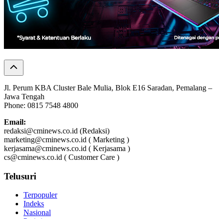
Jl. Perum KBA Cluster Bale Mulia, Blok E16 Saradan, Pemalang –
Jawa Tengah
Phone: 0815 7548 4800
Email:
redaksi@cminews.co.id (Redaksi)
marketing@cminews.co.id ( Marketing )
kerjasama@cminews.co.id ( Kerjasama )
cs@cminews.co.id ( Customer Care )
Telusuri
Terpopuler
Indeks
Nasional