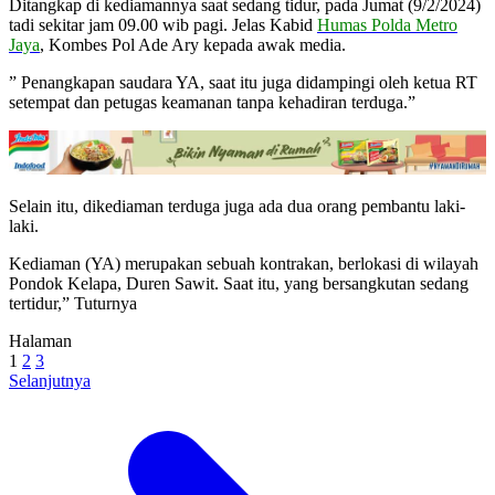
Ditangkap di kediamannya saat sedang tidur, pada Jumat (9/2/2024)
tadi sekitar jam 09.00 wib pagi. Jelas Kabid
Humas Polda Metro
Jaya
, Kombes Pol Ade Ary kepada awak media.
” Penangkapan saudara YA, saat itu juga didampingi oleh ketua RT
setempat dan petugas keamanan tanpa kehadiran terduga.”
Selain itu, dikediaman terduga juga ada dua orang pembantu laki-
laki.
Kediaman (YA) merupakan sebuah kontrakan, berlokasi di wilayah
Pondok Kelapa, Duren Sawit. Saat itu, yang bersangkutan sedang
tertidur,” Tuturnya
Halaman
1
2
3
Selanjutnya