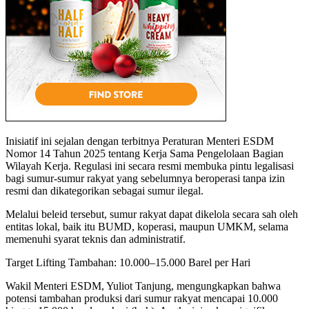
Inisiatif ini sejalan dengan terbitnya Peraturan Menteri ESDM
Nomor 14 Tahun 2025 tentang Kerja Sama Pengelolaan Bagian
Wilayah Kerja. Regulasi ini secara resmi membuka pintu legalisasi
bagi sumur-sumur rakyat yang sebelumnya beroperasi tanpa izin
resmi dan dikategorikan sebagai sumur ilegal.
Melalui beleid tersebut, sumur rakyat dapat dikelola secara sah oleh
entitas lokal, baik itu BUMD, koperasi, maupun UMKM, selama
memenuhi syarat teknis dan administratif.
Target Lifting Tambahan: 10.000–15.000 Barel per Hari
Wakil Menteri ESDM, Yuliot Tanjung, mengungkapkan bahwa
potensi tambahan produksi dari sumur rakyat mencapai 10.000