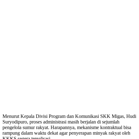
Menurut Kepala Divisi Program dan Komunikasi SKK Migas, Hudi
Suryodipuro, proses administrasi masih berjalan di sejumlah
pengelola sumur rakyat. Harapannya, mekanisme kontraktual bisa
rampung dalam waktu dekat agar penyerapan minyak rakyat oleh
KKKS segera terealisasi.