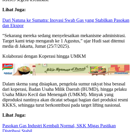
Lihat Juga:
Dari Natuna ke Sumatra: Inovasi Swab Gas yang Stabilkan Pasokan
dan Ekspor
“Sekarang mereka sedang menyelesaikan mekanisme administrasi.
Target kami tetap mengarah ke 1 Agustus,” ujar Hudi saat ditemui
media di Jakarta, Jumat (25/7/2025).
Kolaborasi dengan Koperasi hingga UMKM
Dalam skema yang disiapkan, pengelola sumur rakyat bisa berasal
dari koperasi, Badan Usaha Milik Daerah (BUMD), hingga pelaku
Usaha Mikro Kecil dan Menengah (UMKM). Minyak yang
diproduksi nantinya akan dicatat sebagai bagian dari produksi resmi
KKKS, sehingga turut berkontribusi pada target lifting nasional.
Lihat Juga:
Pasokan Gas Industri Kembali Normal, SKK Migas Pastikan
Distribusi Stabil