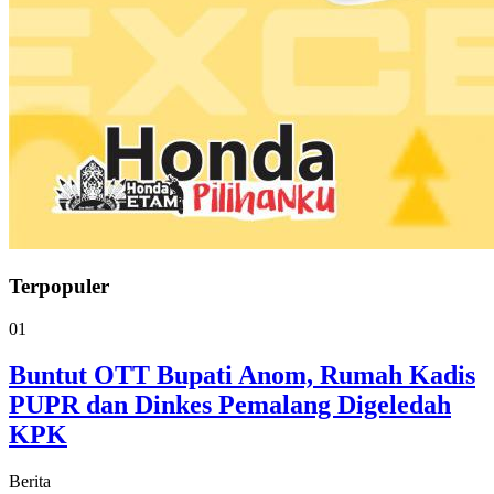
Terpopuler
01
Buntut OTT Bupati Anom, Rumah Kadis
PUPR dan Dinkes Pemalang Digeledah
KPK
Berita