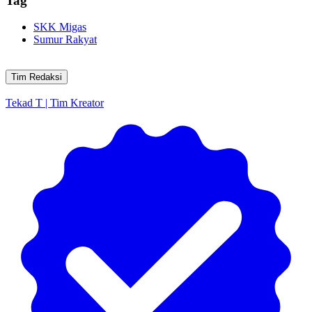
Tag
SKK Migas
Sumur Rakyat
Tim Redaksi
Tekad T | Tim Kreator