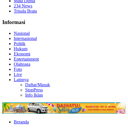
Mata Dunia
234 News
Trisula Brata
Informasi
Nasional
Internasional
Politik
Hukum
Ekonomi
Entertainment
Olahraga
Foto
Live
Lainnya
Daftar/Masuk
StopPress
Info Iklan
Beranda