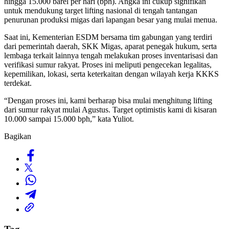
hingga 15.000 barel per hari (bph). Angka ini cukup signifikan
untuk mendukung target lifting nasional di tengah tantangan
penurunan produksi migas dari lapangan besar yang mulai menua.
Saat ini, Kementerian ESDM bersama tim gabungan yang terdiri
dari pemerintah daerah, SKK Migas, aparat penegak hukum, serta
lembaga terkait lainnya tengah melakukan proses inventarisasi dan
verifikasi sumur rakyat. Proses ini meliputi pengecekan legalitas,
kepemilikan, lokasi, serta keterkaitan dengan wilayah kerja KKKS
terdekat.
“Dengan proses ini, kami berharap bisa mulai menghitung lifting
dari sumur rakyat mulai Agustus. Target optimistis kami di kisaran
10.000 sampai 15.000 bph,” kata Yuliot.
Bagikan