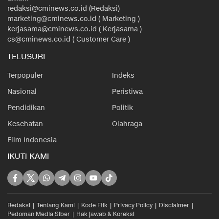
redaksi@cminews.co.id (Redaksi)
marketing@cminews.co.id ( Marketing )
kerjasama@cminews.co.id ( Kerjasama )
cs@cminews.co.id ( Customer Care )
TELUSURI
Terpopuler
Indeks
Nasional
Peristiwa
Pendidikan
Politik
Kesehatan
Olahraga
Film Indonesia
IKUTI KAMI
Redaksi
Tentang Kami
Kode Etik
Privacy Policy
Disclaimer
Pedoman Media Siber
Hak jawab & Koreksi