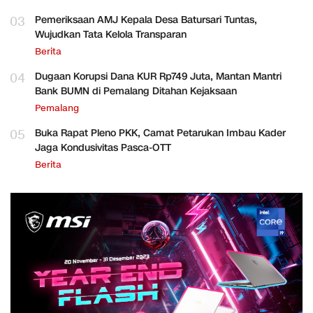
03
Pemeriksaan AMJ Kepala Desa Batursari Tuntas,
Wujudkan Tata Kelola Transparan
Berita
04
Dugaan Korupsi Dana KUR Rp749 Juta, Mantan Mantri
Bank BUMN di Pemalang Ditahan Kejaksaan
Pemalang
05
Buka Rapat Pleno PKK, Camat Petarukan Imbau Kader
Jaga Kondusivitas Pasca-OTT
Berita