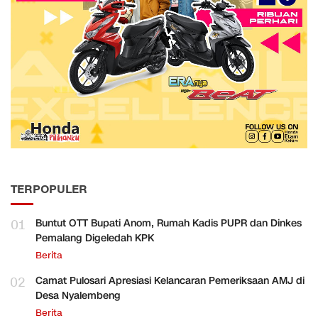
TERPOPULER
01
Buntut OTT Bupati Anom, Rumah Kadis PUPR dan Dinkes
Pemalang Digeledah KPK
Berita
02
Camat Pulosari Apresiasi Kelancaran Pemeriksaan AMJ di
Desa Nyalembeng
Berita