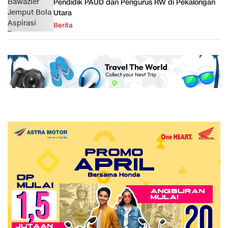
Pendidik PAUD dan Pengurus RW di Pekalongan
Utara
Berita