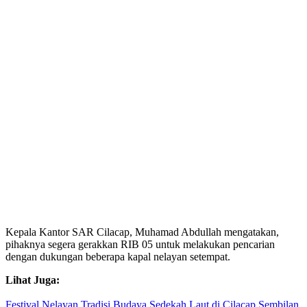
Kepala Kantor SAR Cilacap, Muhamad Abdullah mengatakan,
pihaknya segera gerakkan RIB 05 untuk melakukan pencarian
dengan dukungan beberapa kapal nelayan setempat.
Lihat Juga:
Festival Nelayan Tradisi Budaya Sedekah Laut di Cilacap Sembilan