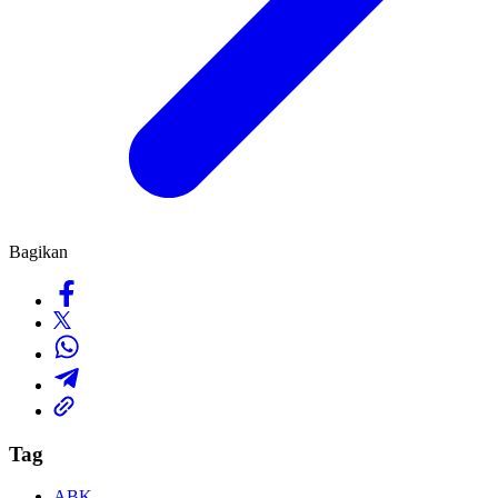
Bagikan
Tag
ABK