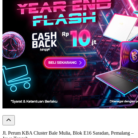
Jl. Perum KBA Cluster Bale Mulia, Blok E16 Saradan, Pemalang –