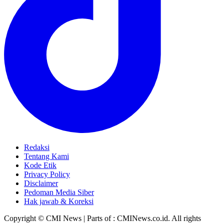
Redaksi
Tentang Kami
Kode Etik
Privacy Policy
Disclaimer
Pedoman Media Siber
Hak jawab & Koreksi
Copyright © CMI News | Parts of : CMINews.co.id. All rights