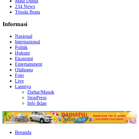
Mata Dunia
234 News
Trisula Brata
Informasi
Nasional
Internasional
Politik
Hukum
Ekonomi
Entertainment
Olahraga
Foto
Live
Lainnya
Daftar/Masuk
StopPress
Info Iklan
Beranda