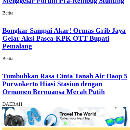
Menggelar Forum Pra-Rembug Stunting
Berita
Bongkar Sampai Akar! Ormas Grib Jaya
Gelar Aksi Pasca-KPK OTT Bupati
Pemalang
Berita
Tumbuhkan Rasa Cinta Tanah Air Daop 5
Purwokerto Hiasi Stasiun dengan
Ornamen Bernuansa Merah Putih
DAERAH