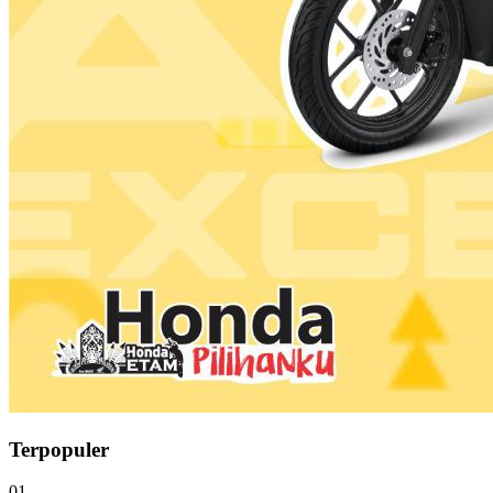
Terpopuler
01