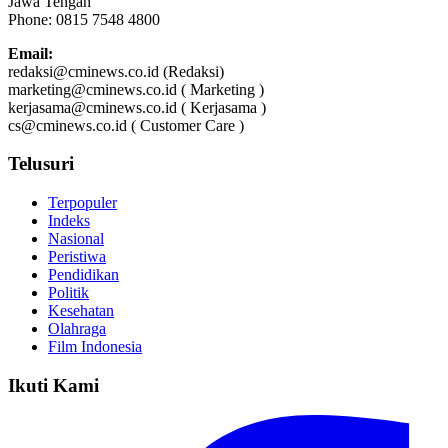
Jawa Tengah
Phone: 0815 7548 4800
Email:
redaksi@cminews.co.id (Redaksi)
marketing@cminews.co.id ( Marketing )
kerjasama@cminews.co.id ( Kerjasama )
cs@cminews.co.id ( Customer Care )
Telusuri
Terpopuler
Indeks
Nasional
Peristiwa
Pendidikan
Politik
Kesehatan
Olahraga
Film Indonesia
Ikuti Kami