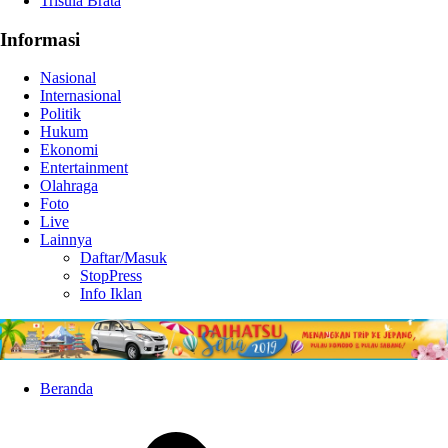
Trisula Brata
Informasi
Nasional
Internasional
Politik
Hukum
Ekonomi
Entertainment
Olahraga
Foto
Live
Lainnya
Daftar/Masuk
StopPress
Info Iklan
Beranda