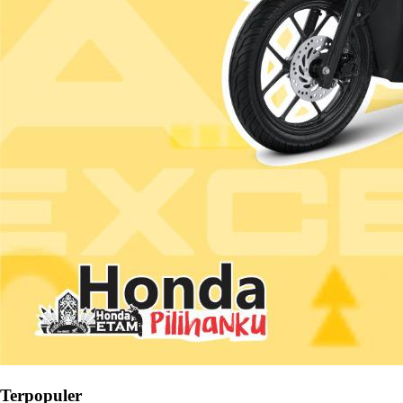
Terpopuler