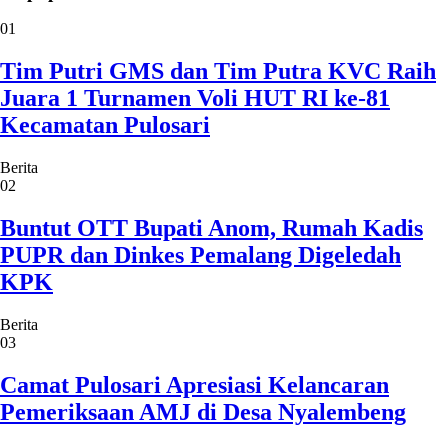
01
Tim Putri GMS dan Tim Putra KVC Raih
Juara 1 Turnamen Voli HUT RI ke-81
Kecamatan Pulosari
Berita
02
Buntut OTT Bupati Anom, Rumah Kadis
PUPR dan Dinkes Pemalang Digeledah
KPK
Berita
03
Camat Pulosari Apresiasi Kelancaran
Pemeriksaan AMJ di Desa Nyalembeng