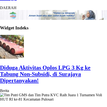
DAERAH
Widget Indeks
Diduga Aktivitas Oplos LPG 3 Kg ke
Tabung Non-Subsidi, di Surajaya
Dipertanyakan!
Berita