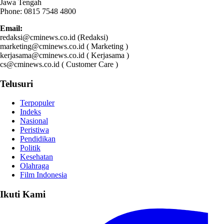
Jawa Tengah
Phone: 0815 7548 4800
Email:
redaksi@cminews.co.id (Redaksi)
marketing@cminews.co.id ( Marketing )
kerjasama@cminews.co.id ( Kerjasama )
cs@cminews.co.id ( Customer Care )
Telusuri
Terpopuler
Indeks
Nasional
Peristiwa
Pendidikan
Politik
Kesehatan
Olahraga
Film Indonesia
Ikuti Kami