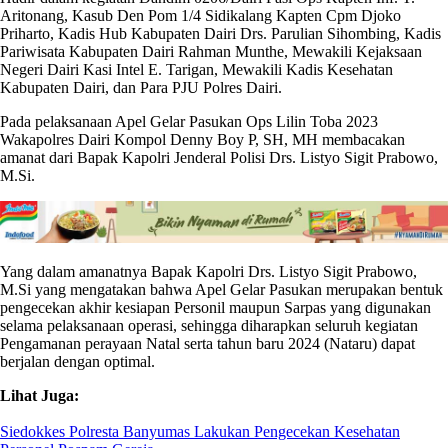
Aritonang, Kasub Den Pom 1/4 Sidikalang Kapten Cpm Djoko
Priharto, Kadis Hub Kabupaten Dairi Drs. Parulian Sihombing, Kadis
Pariwisata Kabupaten Dairi Rahman Munthe, Mewakili Kejaksaan
Negeri Dairi Kasi Intel E. Tarigan, Mewakili Kadis Kesehatan
Kabupaten Dairi, dan Para PJU Polres Dairi.
Pada pelaksanaan Apel Gelar Pasukan Ops Lilin Toba 2023
Wakapolres Dairi Kompol Denny Boy P, SH, MH membacakan
amanat dari Bapak Kapolri Jenderal Polisi Drs. Listyo Sigit Prabowo,
M.Si.
Yang dalam amanatnya Bapak Kapolri Drs. Listyo Sigit Prabowo,
M.Si yang mengatakan bahwa Apel Gelar Pasukan merupakan bentuk
pengecekan akhir kesiapan Personil maupun Sarpas yang digunakan
selama pelaksanaan operasi, sehingga diharapkan seluruh kegiatan
Pengamanan perayaan Natal serta tahun baru 2024 (Nataru) dapat
berjalan dengan optimal.
Lihat Juga:
Siedokkes Polresta Banyumas Lakukan Pengecekan Kesehatan