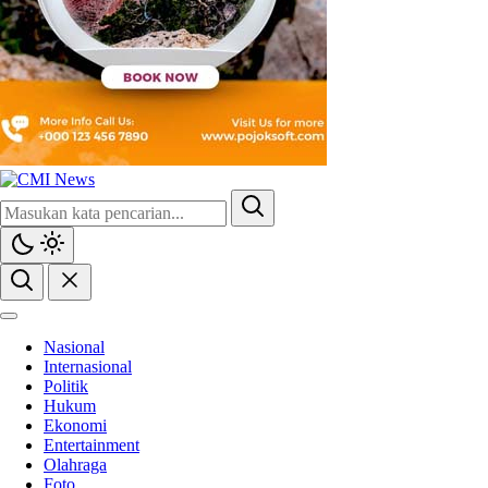
Nasional
Internasional
Politik
Hukum
Ekonomi
Entertainment
Olahraga
Foto