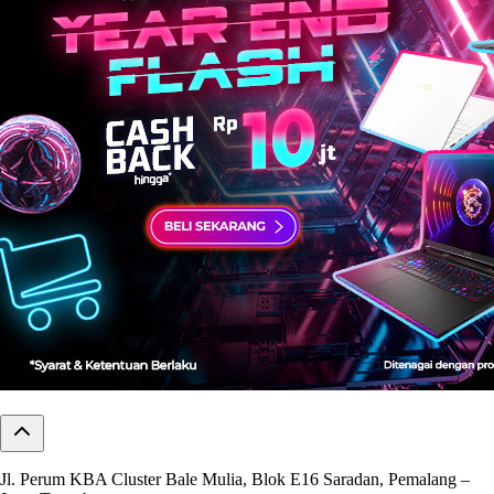
Jl. Perum KBA Cluster Bale Mulia, Blok E16 Saradan, Pemalang –