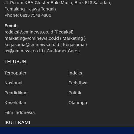
Jl. Perum KBA Cluster Bale Mulia, Blok E16 Saradan,
Pemalang – Jawa Tengah
Phone: 0815 7548 4800
Email:
redaksi@cminews.co.id (Redaksi)
marketing@cminews.co.id ( Marketing )
kerjasama@cminews.co.id ( Kerjasama )
cs@cminews.co.id ( Customer Care )
TELUSURI
Terpopuler
Indeks
Nasional
Peristiwa
Pendidikan
Politik
Kesehatan
Olahraga
Film Indonesia
IKUTI KAMI