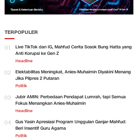
TERPOPULER
01
Live TikTok dan IG, Mahfud Cerita Sosok Bung Hatta yang
Anti Korupsi ke Gen Z
Headline
02
Elektabilitas Meningkat, Anies-Muhaimin Diyakini Menang
Jika Pilpres 2 Putaran
Politik
03
Jubir AMIN: Perbedaan Pendapat Lumrah, tapi Semua
Fokus Menangkan Anies-Muhaimin
Headline
04
Gus Yasin Apresiasi Program Unggulan Ganjar-Mahfud:
Beri Insentif Guru Agama
Politik