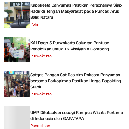
Kapolresta Banyumas Pastikan Personelnya Siap
Hadir di Tengah Masyarakat pada Puncak Arus
Balik Nataru
Polri
KAI Daop 5 Purwokerto Salurkan Bantuan
Pendidikan untuk TK Aisyiyah V Gombong
Purwokerto
Satgas Pangan Sat Reskrim Polresta Banyumas
bersama Forkopimda Pastikan Harga Bapokting
Stabil
Purwokerto
UMP Ditetapkan sebagi Kampus Wisata Pertama
di Indonesia oleh GAPATARA
Pendidikan