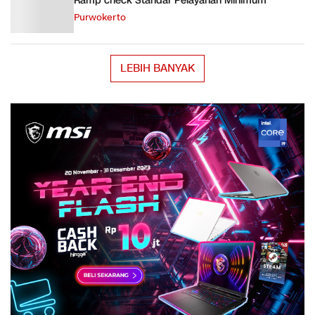
Ramp check Standar Pelayanan Minimum
Purwokerto
LEBIH BANYAK