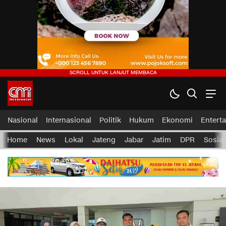
Nasional
Internasional
Politik
Hukum
Ekonomi
Entert
Home
News
Lokal
Jateng
Jabar
Jatim
DPR
Sosial