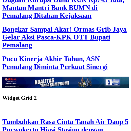
Mantan Mantri Bank BUMN di
Pemalang Ditahan Kejaksaan
Bongkar Sampai Akar! Ormas Grib Jaya
Gelar Aksi Pasca-KPK OTT Bupati
Pemalang
Pacu Kinerja Akhir Tahun, ASN
Pemalang Diminta Perkuat Sinergi
Widget Grid 2
Tumbuhkan Rasa Cinta Tanah Air Daop 5
Purwokerto Hiasi Stasiun dengan