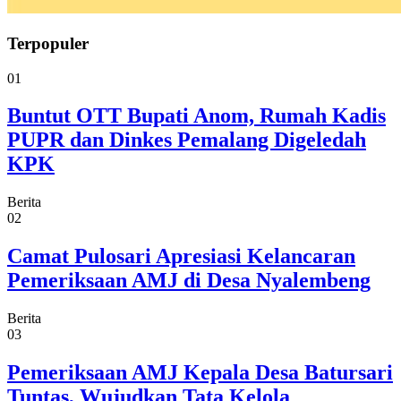
Terpopuler
01
Buntut OTT Bupati Anom, Rumah Kadis
PUPR dan Dinkes Pemalang Digeledah
KPK
Berita
02
Camat Pulosari Apresiasi Kelancaran
Pemeriksaan AMJ di Desa Nyalembeng
Berita
03
Pemeriksaan AMJ Kepala Desa Batursari
Tuntas, Wujudkan Tata Kelola