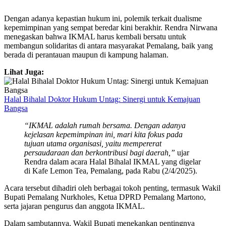
Dengan adanya kepastian hukum ini, polemik terkait dualisme
kepemimpinan yang sempat beredar kini berakhir. Rendra Nirwana
menegaskan bahwa IKMAL harus kembali bersatu untuk
membangun solidaritas di antara masyarakat Pemalang, baik yang
berada di perantauan maupun di kampung halaman.
Lihat Juga:
Halal Bihalal Doktor Hukum Untag: Sinergi untuk Kemajuan
Bangsa
“IKMAL adalah rumah bersama. Dengan adanya
kejelasan kepemimpinan ini, mari kita fokus pada
tujuan utama organisasi, yaitu mempererat
persaudaraan dan berkontribusi bagi daerah,”
ujar
Rendra dalam acara Halal Bihalal IKMAL yang digelar
di Kafe Lemon Tea, Pemalang, pada Rabu (2/4/2025).
Acara tersebut dihadiri oleh berbagai tokoh penting, termasuk Wakil
Bupati Pemalang Nurkholes, Ketua DPRD Pemalang Martono,
serta jajaran pengurus dan anggota IKMAL.
Dalam sambutannya, Wakil Bupati menekankan pentingnya