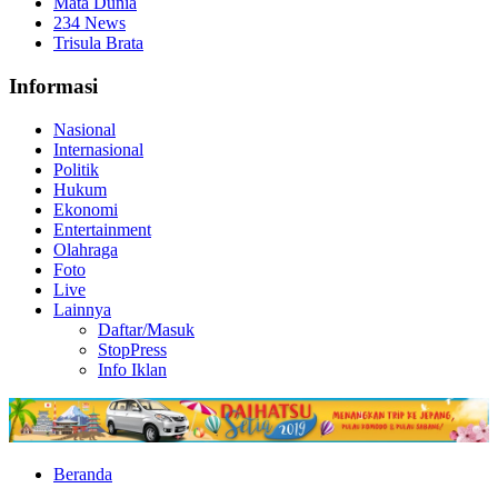
Mata Dunia
234 News
Trisula Brata
Informasi
Nasional
Internasional
Politik
Hukum
Ekonomi
Entertainment
Olahraga
Foto
Live
Lainnya
Daftar/Masuk
StopPress
Info Iklan
Beranda