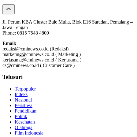
Jl. Perum KBA Cluster Bale Mulia, Blok E16 Saradan, Pemalang –
Jawa Tengah
Phone: 0815 7548 4800
Email:
redaksi@cminews.co.id (Redaksi)
marketing@cminews.co.id ( Marketing )
kerjasama@cminews.co.id ( Kerjasama )
cs@cminews.co.id ( Customer Care )
Telusuri
Terpopuler
Indeks
Nasional
Peristiwa
Pendidikan
Politik
Kesehatan
Olahraga
Film Indonesia