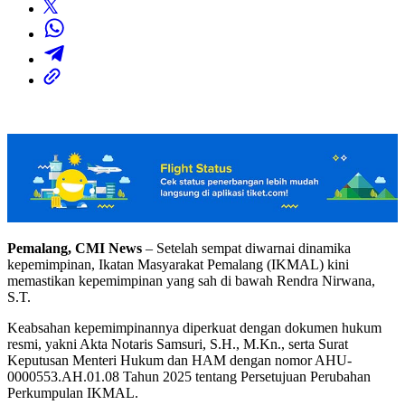
Pemalang, CMI News
– Setelah sempat diwarnai dinamika
kepemimpinan, Ikatan Masyarakat Pemalang (IKMAL) kini
memastikan kepemimpinan yang sah di bawah Rendra Nirwana,
S.T.
Keabsahan kepemimpinannya diperkuat dengan dokumen hukum
resmi, yakni Akta Notaris Samsuri, S.H., M.Kn., serta Surat
Keputusan Menteri Hukum dan HAM dengan nomor AHU-
0000553.AH.01.08 Tahun 2025 tentang Persetujuan Perubahan
Perkumpulan IKMAL.