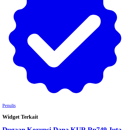
Penulis
Widget Terkait
Dugaan Korupsi Dana KUR Rp749 Juta,