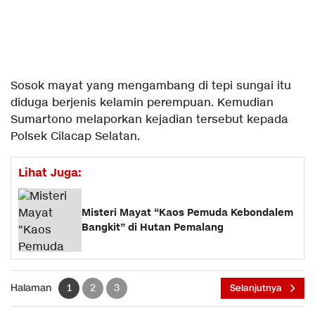
Sosok mayat yang mengambang di tepi sungai itu
diduga berjenis kelamin perempuan. Kemudian
Sumartono melaporkan kejadian tersebut kepada
Polsek Cilacap Selatan.
Lihat Juga:
Misteri Mayat “Kaos Pemuda Kebondalem
Bangkit” di Hutan Pemalang
Halaman
1
2
3
Selanjutnya