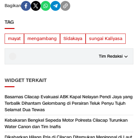
Bagikan
TAG
mayat
mengambang
Sidakaya
sungai Kaliyasa
Tim Redaksi
WIDGET TERKAIT
Basarnas Cilacap Evakuasi ABK Kapal Nelayan Pendi Jaya yang
Terbalik Dihantam Gelombang di Perairan Teluk Penyu Tujuh
Selamat Dua Tewas
Kebakaran Bengkel Sepeda Motor Polresta Cilacap Turunkan
Water Canon dan Tim Inafis
Dikabarkan Hilang Pria di Cilacap Ditemukan Meninggal di Laut