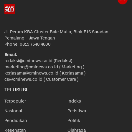
Jl. Perum KBA Cluster Bale Mulia, Blok E16 Saradan,
Pemalang – Jawa Tengah
Phone: 0815 7548 4800
Email:
redaksi@cminews.co.id (Redaksi)
marketing@cminews.co.id ( Marketing )
kerjasama@cminews.co.id ( Kerjasama )
cs@cminews.co.id ( Customer Care )
TELUSURI
Terpopuler
Indeks
Nasional
Peristiwa
Pendidikan
Politik
Kesehatan
Olahraga