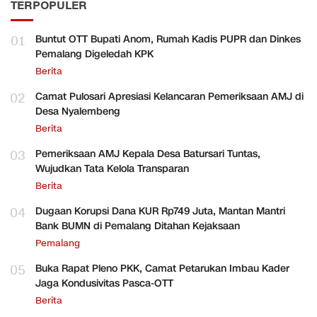
TERPOPULER
01
Buntut OTT Bupati Anom, Rumah Kadis PUPR dan Dinkes
Pemalang Digeledah KPK
Berita
02
Camat Pulosari Apresiasi Kelancaran Pemeriksaan AMJ di
Desa Nyalembeng
Berita
03
Pemeriksaan AMJ Kepala Desa Batursari Tuntas,
Wujudkan Tata Kelola Transparan
Berita
04
Dugaan Korupsi Dana KUR Rp749 Juta, Mantan Mantri
Bank BUMN di Pemalang Ditahan Kejaksaan
Pemalang
05
Buka Rapat Pleno PKK, Camat Petarukan Imbau Kader
Jaga Kondusivitas Pasca-OTT
Berita