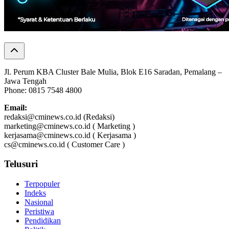
Jl. Perum KBA Cluster Bale Mulia, Blok E16 Saradan, Pemalang –
Jawa Tengah
Phone: 0815 7548 4800
Email:
redaksi@cminews.co.id (Redaksi)
marketing@cminews.co.id ( Marketing )
kerjasama@cminews.co.id ( Kerjasama )
cs@cminews.co.id ( Customer Care )
Telusuri
Terpopuler
Indeks
Nasional
Peristiwa
Pendidikan