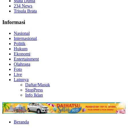
Mata Dunia
234 News
Trisula Brata
Informasi
Nasional
Internasional
Politik
Hukum
Ekonomi
Entertainment
Olahraga
Foto
Live
Lainnya
Daftar/Masuk
StopPress
Info Iklan
Beranda