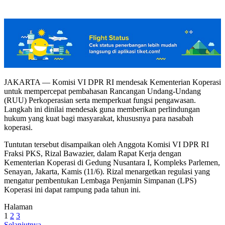
JAKARTA — Komisi VI DPR RI mendesak Kementerian Koperasi
untuk mempercepat pembahasan Rancangan Undang-Undang
(RUU) Perkoperasian serta memperkuat fungsi pengawasan.
Langkah ini dinilai mendesak guna memberikan perlindungan
hukum yang kuat bagi masyarakat, khususnya para nasabah
koperasi.
Tuntutan tersebut disampaikan oleh Anggota Komisi VI DPR RI
Fraksi PKS, Rizal Bawazier, dalam Rapat Kerja dengan
Kementerian Koperasi di Gedung Nusantara I, Kompleks Parlemen,
Senayan, Jakarta, Kamis (11/6). Rizal menargetkan regulasi yang
mengatur pembentukan Lembaga Penjamin Simpanan (LPS)
Koperasi ini dapat rampung pada tahun ini.
Halaman
1
2
3
Selanjutnya