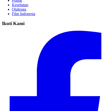
Politik
Kesehatan
Olahraga
Film Indonesia
Ikuti Kami