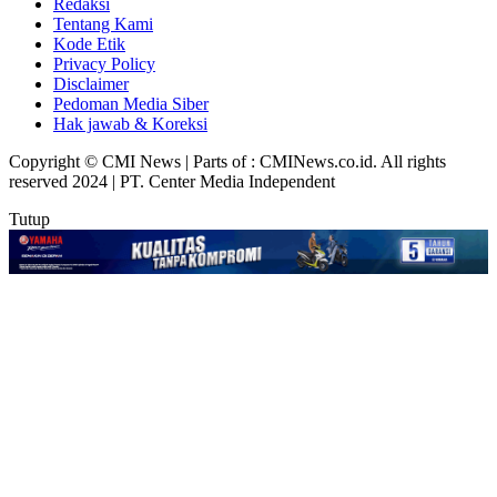
Redaksi
Tentang Kami
Kode Etik
Privacy Policy
Disclaimer
Pedoman Media Siber
Hak jawab & Koreksi
Copyright © CMI News | Parts of : CMINews.co.id. All rights
reserved 2024 | PT. Center Media Independent
Tutup