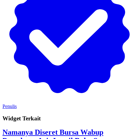
Penulis
Widget Terkait
Namanya Diseret Bursa Wabup