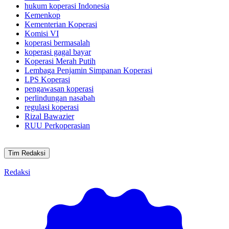
hukum koperasi Indonesia
Kemenkop
Kementerian Koperasi
Komisi VI
koperasi bermasalah
koperasi gagal bayar
Koperasi Merah Putih
Lembaga Penjamin Simpanan Koperasi
LPS Koperasi
pengawasan koperasi
perlindungan nasabah
regulasi koperasi
Rizal Bawazier
RUU Perkoperasian
Tim Redaksi
Redaksi