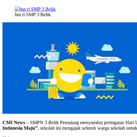
hut ri SMP 3 Belik
CMI News
– SMPN 3 Belik Pemalang menyambut peringatan Hari 
Indonesia Maju”
, sekolah ini mengajak seluruh warga sekolah u