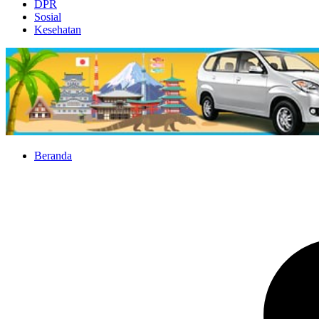
DPR
Sosial
Kesehatan
Beranda