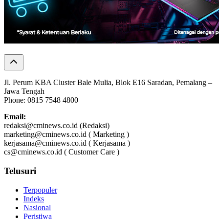
Jl. Perum KBA Cluster Bale Mulia, Blok E16 Saradan, Pemalang –
Jawa Tengah
Phone: 0815 7548 4800
Email:
redaksi@cminews.co.id (Redaksi)
marketing@cminews.co.id ( Marketing )
kerjasama@cminews.co.id ( Kerjasama )
cs@cminews.co.id ( Customer Care )
Telusuri
Terpopuler
Indeks
Nasional
Peristiwa