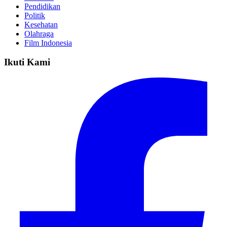
Pendidikan
Politik
Kesehatan
Olahraga
Film Indonesia
Ikuti Kami