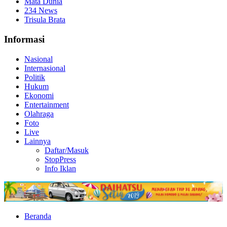
Mata Dunia
234 News
Trisula Brata
Informasi
Nasional
Internasional
Politik
Hukum
Ekonomi
Entertainment
Olahraga
Foto
Live
Lainnya
Daftar/Masuk
StopPress
Info Iklan
Beranda