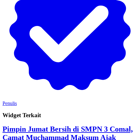
Penulis
Widget Terkait
Pimpin Jumat Bersih di SMPN 3 Comal,
Camat Muchammad Maksum Ajak