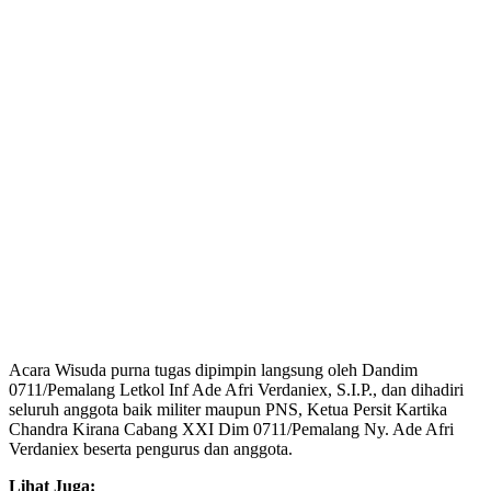
Acara Wisuda purna tugas dipimpin langsung oleh Dandim
0711/Pemalang Letkol Inf Ade Afri Verdaniex, S.I.P., dan dihadiri
seluruh anggota baik militer maupun PNS, Ketua Persit Kartika
Chandra Kirana Cabang XXI Dim 0711/Pemalang Ny. Ade Afri
Verdaniex beserta pengurus dan anggota.
Lihat Juga: