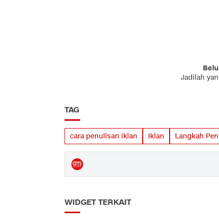
Belu
Jadilah ya
TAG
cara penulisan iklan
Iklan
Langkah Penu
WIDGET TERKAIT