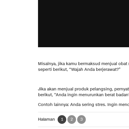
Misalnya, jika kamu bermaksud menjual obat 
seperti berikut, “Wajah Anda berjerawat?”
Jika akan menjual produk pelangsing, pernya
berikut, “Anda ingin menurunkan berat badan
Contoh lainnya: Anda sering stres. Ingin me
Halaman
1
2
3