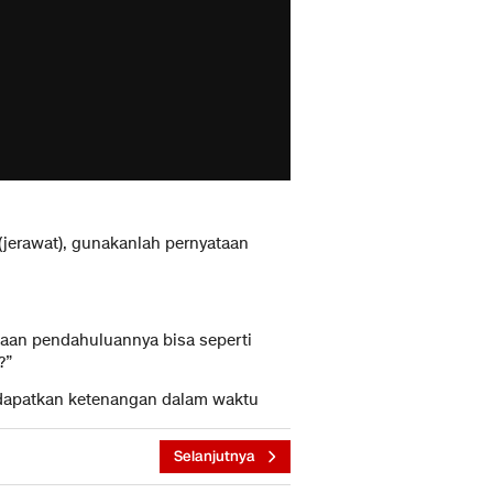
(jerawat), gunakanlah pernyataan
taan pendahuluannya bisa seperti
?”
ndapatkan ketenangan dalam waktu
Selanjutnya