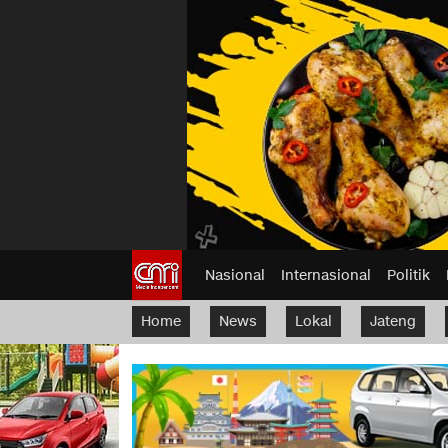
Nasional
Internasional
Politik
Home
News
Lokal
Jateng