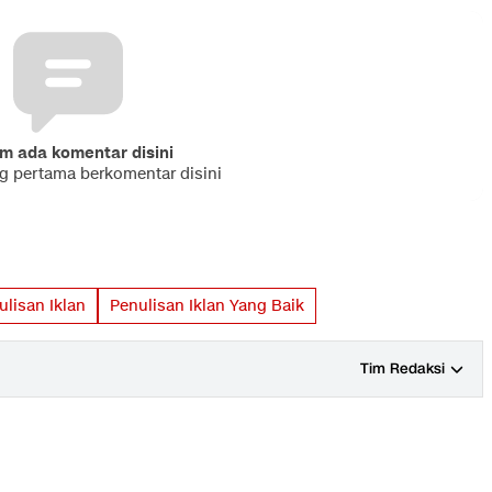
m ada komentar disini
ng pertama berkomentar disini
lisan Iklan
Penulisan Iklan Yang Baik
Tim Redaksi