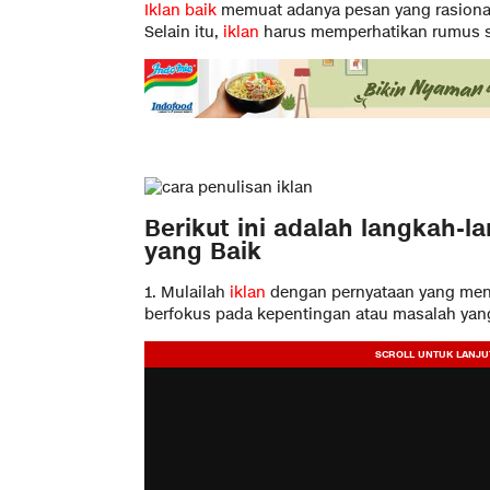
Iklan baik
memuat adanya pesan yang rasional
Selain itu,
iklan
harus memperhatikan rumus seb
Berikut ini adalah langkah-l
yang Baik
1. Mulailah
iklan
dengan pernyataan yang menar
berfokus pada kepentingan atau masalah yan