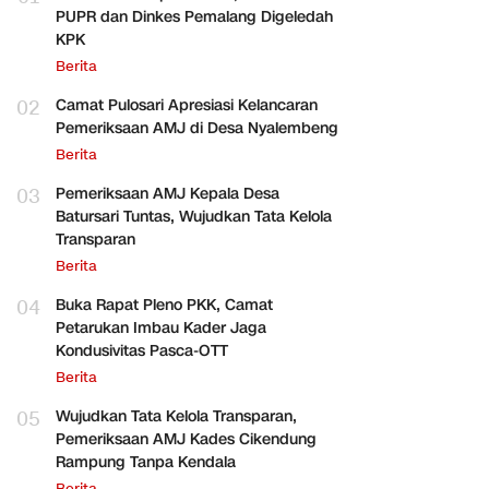
PUPR dan Dinkes Pemalang Digeledah
KPK
Berita
02
Camat Pulosari Apresiasi Kelancaran
Pemeriksaan AMJ di Desa Nyalembeng
Berita
03
Pemeriksaan AMJ Kepala Desa
Batursari Tuntas, Wujudkan Tata Kelola
Transparan
Berita
04
Buka Rapat Pleno PKK, Camat
Petarukan Imbau Kader Jaga
Kondusivitas Pasca-OTT
Berita
05
Wujudkan Tata Kelola Transparan,
Pemeriksaan AMJ Kades Cikendung
Rampung Tanpa Kendala