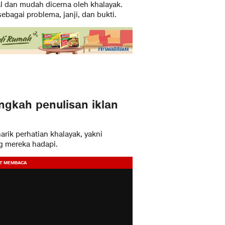
 dan mudah dicerna oleh khalayak.
agai problema, janji, dan bukti.
angkah penulisan iklan
ik perhatian khalayak, yakni
g mereka hadapi.