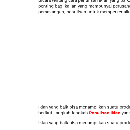
Bicara tentang cara penulisan iklan yang baik
penting bagi kalian yang mempunyai perusaha
pemasangan, penulisan untuk memperkenalk
Iklan yang baik bisa menampilkan suatu prod
berikut Langkah-langkah
Penulisan Iklan
yang
Iklan yang baik bisa menampilkan suatu prod