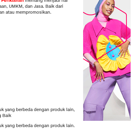
,
Periklanan
memang menjadi hal
an, UMKM, dan Jasa. Baik dari
an atau mempromosikan.
uk yang berbeda dengan produk lain,
 Baik
uk yang berbeda dengan produk lain.