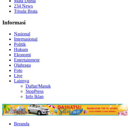
Mata Dunia
234 News
Trisula Brata
Informasi
Nasional
Internasional
Politik
Hukum
Ekonomi
Entertainment
Olahraga
Foto
Live
Lainnya
Daftar/Masuk
StopPress
Info Iklan
Beranda