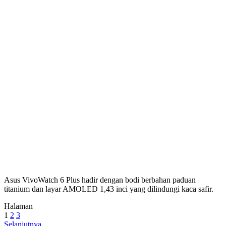
Asus VivoWatch 6 Plus hadir dengan bodi berbahan paduan
titanium dan layar AMOLED 1,43 inci yang dilindungi kaca safir.
Halaman
1
2
3
Selanjutnya