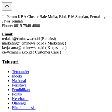
Jl. Perum KBA Cluster Bale Mulia, Blok E16 Saradan, Pemalang –
Jawa Tengah
Phone: 0815 7548 4800
Email:
redaksi@cminews.co.id (Redaksi)
marketing@cminews.co.id ( Marketing )
kerjasama@cminews.co.id ( Kerjasama )
cs@cminews.co.id ( Customer Care )
Telusuri
Terpopuler
Indeks
Nasional
Peristiwa
Pendidikan
Politik
Kesehatan
Olahraga
Film Indonesia