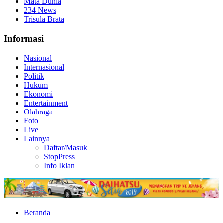
Mata Dunia
234 News
Trisula Brata
Informasi
Nasional
Internasional
Politik
Hukum
Ekonomi
Entertainment
Olahraga
Foto
Live
Lainnya
Daftar/Masuk
StopPress
Info Iklan
Beranda