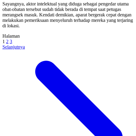
Sayangnya, aktor intelektual yang diduga sebagai pengedar utama
obat-obatan tersebut sudah tidak berada di tempat saat petugas
merangsek masuk. Kendati demikian, aparat bergerak cepat dengan
melakukan pemeriksaan menyeluruh terhadap mereka yang terjaring
di lokasi.
Halaman
1
2
3
Selanjutnya