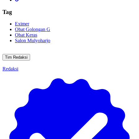
Tag
Eximer
Obat Golongan G
Obat Keras
Salon Mulyoharjo
Tim Redaksi
Redaksi