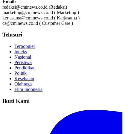
Email:
redaksi@cminews.co.id (Redaksi)
marketing@cminews.co.id ( Marketing )
kerjasama@cminews.co.id ( Kerjasama )
cs@cminews.co.id ( Customer Care )
Telusuri
Terpopuler
Indeks
Nasional
Peristiwa
Pendidikan
Politik
Kesehatan
Olahraga
Film Indonesia
Ikuti Kami