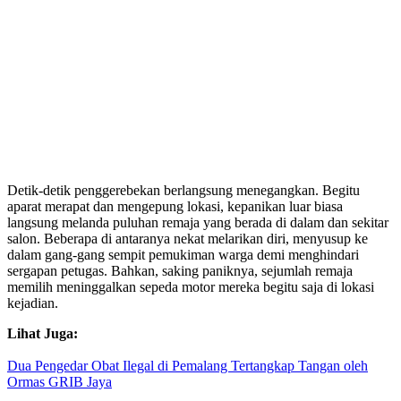
Detik-detik penggerebekan berlangsung menegangkan. Begitu
aparat merapat dan mengepung lokasi, kepanikan luar biasa
langsung melanda puluhan remaja yang berada di dalam dan sekitar
salon. Beberapa di antaranya nekat melarikan diri, menyusup ke
dalam gang-gang sempit pemukiman warga demi menghindari
sergapan petugas. Bahkan, saking paniknya, sejumlah remaja
memilih meninggalkan sepeda motor mereka begitu saja di lokasi
kejadian.
Lihat Juga:
Dua Pengedar Obat Ilegal di Pemalang Tertangkap Tangan oleh
Ormas GRIB Jaya