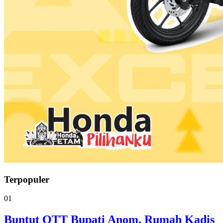
Terpopuler
01
Buntut OTT Bupati Anom, Rumah Kadis