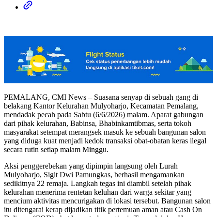
PEMALANG, CMI News – Suasana senyap di sebuah gang di
belakang Kantor Kelurahan Mulyoharjo, Kecamatan Pemalang,
mendadak pecah pada Sabtu (6/6/2026) malam. Aparat gabungan
dari pihak kelurahan, Babinsa, Bhabinkamtibmas, serta tokoh
masyarakat setempat merangsek masuk ke sebuah bangunan salon
yang diduga kuat menjadi kedok transaksi obat-obatan keras ilegal
secara rutin setiap malam Minggu.
Aksi penggerebekan yang dipimpin langsung oleh Lurah
Mulyoharjo, Sigit Dwi Pamungkas, berhasil mengamankan
sedikitnya 22 remaja. Langkah tegas ini diambil setelah pihak
kelurahan menerima rentetan keluhan dari warga sekitar yang
mencium aktivitas mencurigakan di lokasi tersebut. Bangunan salon
itu ditengarai kerap dijadikan titik pertemuan aman atau Cash On