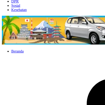
DPR
Sosial
Kesehatan
Beranda