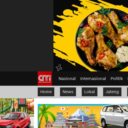
Nasional
Internasional
Politik
Home
News
Lokal
Jateng