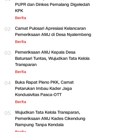
PUPR dan Dinkes Pemalang Digeledah
KPK
Berita
02
Camat Pulosari Apresiasi Kelancaran
Pemeriksaan AMJ di Desa Nyalembeng
Berita
03
Pemeriksaan AMJ Kepala Desa
Batursari Tuntas, Wujudkan Tata Kelola
Transparan
Berita
04
Buka Rapat Pleno PKK, Camat
Petarukan Imbau Kader Jaga
Kondusivitas Pasca-OTT
Berita
05
Wujudkan Tata Kelola Transparan,
Pemeriksaan AMJ Kades Cikendung
Rampung Tanpa Kendala