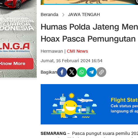
Beranda
JAWA TENGAH
Humas Polda Jateng Me
Hoax Pasca Pemungutan 
Hermawan |
CMI News
Jumat, 16 Februari 2024 16:54
Bagikan
SEMARANG
– Pasca pungut suara pemilu 2024