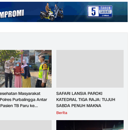
Kesehatan Masyarakat
SAFARI LANSIA PAROKI
Polres Purbalingga Antar
KATEDRAL TIGA RAJA: TUJUH
Pasien TB Paru ke
SABDA PENUH MAKNA
mas
Berita