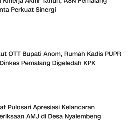
 Kinerja Akhir Tahun, ASN Pemalang
nta Perkuat Sinergi
ut OTT Bupati Anom, Rumah Kadis PUPR
Dinkes Pemalang Digeledah KPK
t Pulosari Apresiasi Kelancaran
riksaan AMJ di Desa Nyalembeng