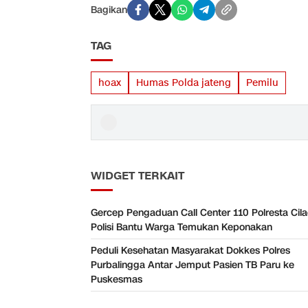
Bagikan
TAG
hoax
Humas Polda jateng
Pemilu
WIDGET TERKAIT
Gercep Pengaduan Call Center 110 Polresta Cil
Polisi Bantu Warga Temukan Keponakan
Peduli Kesehatan Masyarakat Dokkes Polres
Purbalingga Antar Jemput Pasien TB Paru ke
Puskesmas