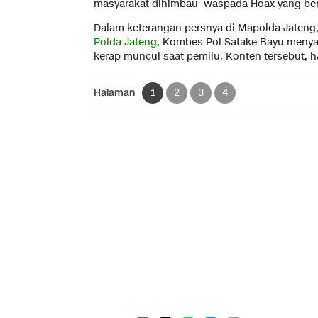
masyarakat dihimbau waspada Hoax yang ber
Dalam keterangan persnya di Mapolda Jateng,
Polda Jateng
, Kombes Pol Satake Bayu menya
kerap muncul saat pemilu. Konten tersebut, 
Halaman
1
2
3
4