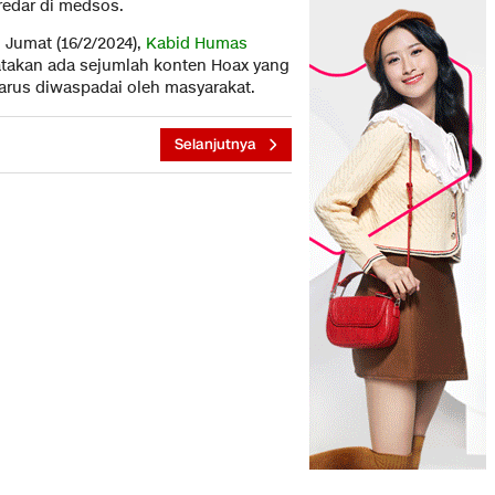
edar di medsos.
 Jumat (16/2/2024),
Kabid Humas
takan ada sejumlah konten Hoax yang
harus diwaspadai oleh masyarakat.
Selanjutnya