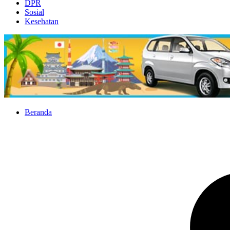
DPR
Sosial
Kesehatan
Beranda