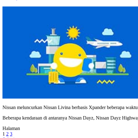
Nissan meluncurkan Nissan Livina berbasis Xpander beberapa waktu la
Beberapa kendaraan di antaranya Nissan Dayz, Nissan Dayz Highway
Halaman
1
2
3