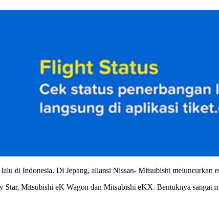
lu di Indonesia. Di Jepang, aliansi Nissan- Mitsubishi meluncurkan e
 Star, Mitsubishi eK Wagon dan Mitsubishi eKX. Bentuknya sangat m