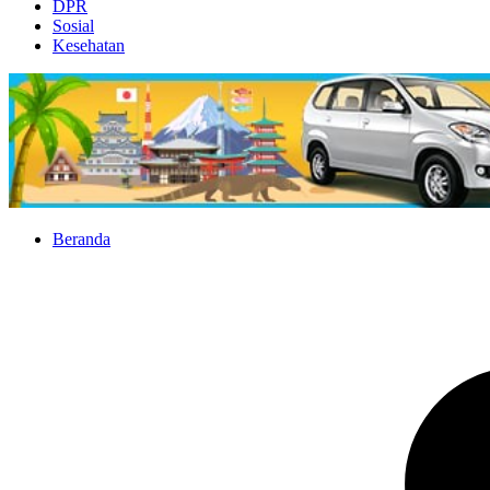
DPR
Sosial
Kesehatan
Beranda