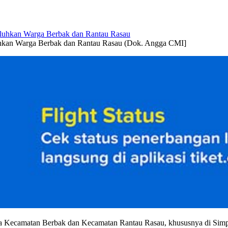
luhkan Warga Berbak dan Rantau Rasau (Dok. Angga CMI]
a Kecamatan Berbak dan Kecamatan Rantau Rasau, khususnya di Simp