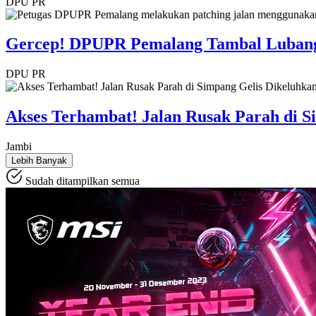
DPU PR
Gercep! DPUPR Pemalang Tambal Lubang 
DPU PR
Akses Terhambat! Jalan Rusak Parah di 
Jambi
Lebih Banyak
Sudah ditampilkan semua