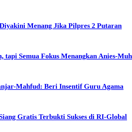
Diyakini Menang Jika Pilpres 2 Putaran
, tapi Semua Fokus Menangkan Anies-Muh
anjar-Mahfud: Beri Insentif Guru Agama
ng Gratis Terbukti Sukses di RI-Global