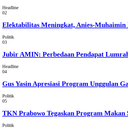
Headline
02
Elektabilitas Meningkat, Anies-Muhaimin 
Politik
03
Jubir AMIN: Perbedaan Pendapat Lumrah
Headline
04
Gus Yasin Apresiasi Program Unggulan G
Politik
05
TKN Prabowo Tegaskan Program Makan Sia
Politik