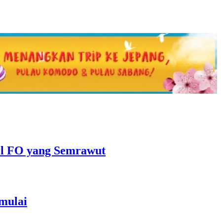
el FO yang Semrawut
mulai