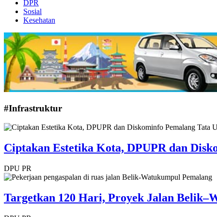
DPR
Sosial
Kesehatan
#Infrastruktur
Ciptakan Estetika Kota, DPUPR dan Disk
DPU PR
Targetkan 120 Hari, Proyek Jalan Belik