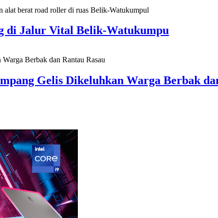
di Jalur Vital Belik-Watukumpu
Simpang Gelis Dikeluhkan Warga Berbak da