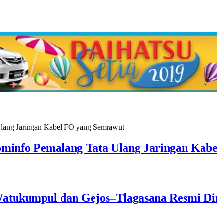
ominfo Pemalang Tata Ulang Jaringan Kab
–Watukumpul dan Gejos–Tlagasana Resmi Di