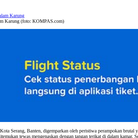
dalam Karung (foto: KOMPAS.com)
ta Serang, Banten, digemparkan oleh peristiwa perampokan brutal ya
ditemukan tewas mengenaskan dengan tangan terikat di dalam kamar. S