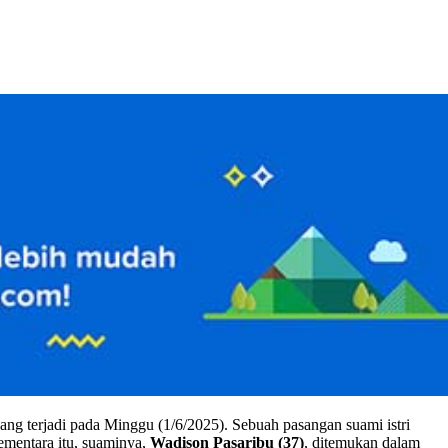
ng terjadi pada Minggu (1/6/2025). Sebuah pasangan suami istri
ementara itu, suaminya,
Wadison Pasaribu (37)
, ditemukan dalam