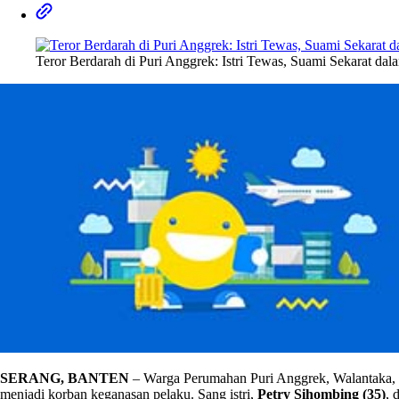
Teror Berdarah di Puri Anggrek: Istri Tewas, Suami Sekarat 
SERANG, BANTEN
– Warga Perumahan Puri Anggrek, Walantaka, Ko
menjadi korban keganasan pelaku. Sang istri,
Petry Sihombing (35)
, 