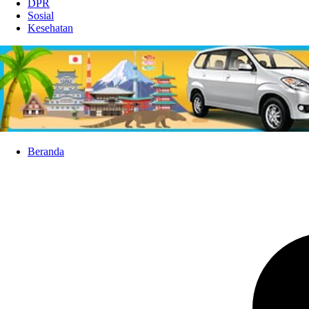
DPR
Sosial
Kesehatan
Beranda