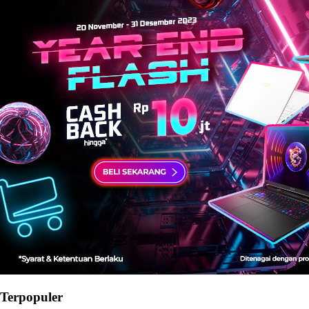
Terpopuler