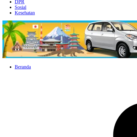
DPR
Sosial
Kesehatan
Beranda