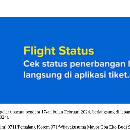
r upacara bendera 17-an bulan Februari 2024, berlangsung di lapa
024).
Kasdim) 0711/Pemalang Korem 071/Wijayakusuma Mayor Cba Eko Budi 