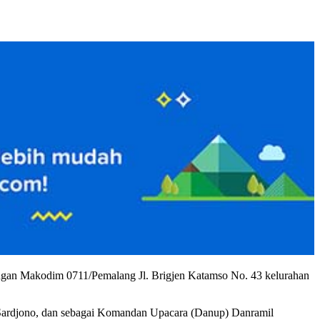
ngan Makodim 0711/Pemalang Jl. Brigjen Katamso No. 43 kelurahan
Sardjono, dan sebagai Komandan Upacara (Danup) Danramil