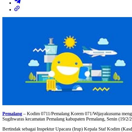
Pemalang
– Kodim 0711/Pemalang Korem 071/Wijayakusuma menggela
Sugihwaras kecamatan Pemalang kabupaten Pemalang, Senin (19/2/2
Bertindak sebagai Inspektur Upacara (Irup) Kepala Staf Kodim (